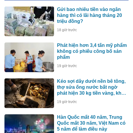
Gửi bao nhiêu tiền vào ngân
hàng thì có lãi hàng tháng 20
triệu đồng?
18 giờ trước
Phát hiện hơn 3,4 tấn mỹ phẩm
không có phiếu công bố sản
phẩm
19 giờ trước
Kéo sợi dây dưới nền bê tông,
thợ sửa ống nước bất ngờ
phát hiện 30 kg tiền vàng, khu
vực lập tức bị phong tỏa
19 giờ trước
Hàn Quốc mất 40 năm, Trung
Quốc mất 30 năm, Việt Nam có
5 năm để làm điều này