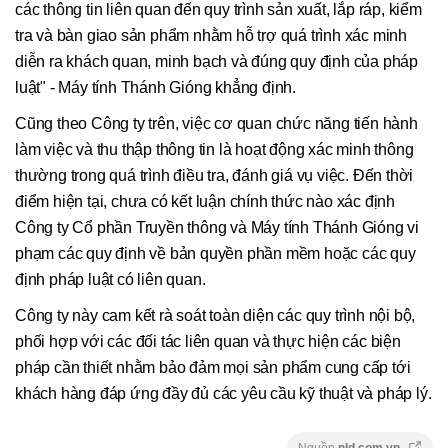
các thông tin liên quan đến quy trình sản xuất, lắp ráp, kiểm
tra và bàn giao sản phẩm nhằm hỗ trợ quá trình xác minh
diễn ra khách quan, minh bạch và đúng quy định của pháp
luật" - Máy tính Thánh Gióng khẳng định.
Cũng theo Công ty trên, việc cơ quan chức năng tiến hành
làm việc và thu thập thông tin là hoạt động xác minh thông
thường trong quá trình điều tra, đánh giá vụ việc. Đến thời
điểm hiện tại, chưa có kết luận chính thức nào xác định
Công ty Cổ phần Truyền thông và Máy tính Thánh Gióng vi
phạm các quy định về bản quyền phần mềm hoặc các quy
định pháp luật có liên quan.
Công ty này cam kết rà soát toàn diện các quy trình nội bộ,
phối hợp với các đối tác liên quan và thực hiện các biện
pháp cần thiết nhằm bảo đảm mọi sản phẩm cung cấp tới
khách hàng đáp ứng đầy đủ các yêu cầu kỹ thuật và pháp lý.
Nguồn
nld.com.vn