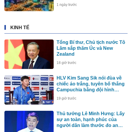
1 ngày trước
KINH TẾ
Tổng Bí thư, Chủ tịch nước Tô
Lâm sắp thăm Úc và New
Zealand
18 giờ trước
HLV Kim Sang Sik nói đùa về
chiếc áo trắng, tuyên bố thắng
Campuchia bằng đội hình
mạnh nhất
19 giờ trước
Thủ tướng Lê Minh Hưng: Lấy
sự an toàn, hạnh phúc của
người dân làm thước đo an
ninh mạng