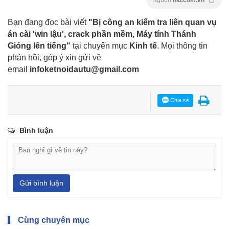
Bạn đang đọc bài viết
"Bị công an kiểm tra liên quan vụ
án cài 'win lậu', crack phần mềm, Máy tính Thánh
Gióng lên tiếng"
tại chuyên mục
Kinh tế
. Mọi thông tin
phản hồi, góp ý xin gửi về
email
infoketnoidautu@gmail.com
Chia sẻ
Bình luận
Gửi bình luận
Cùng chuyên mục