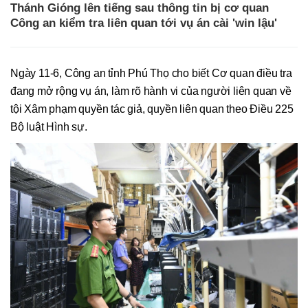
Thánh Gióng lên tiếng sau thông tin bị cơ quan
Công an kiểm tra liên quan tới vụ án cài 'win lậu'
Ngày 11-6, Công an tỉnh Phú Thọ cho biết Cơ quan điều tra
đang mở rộng vụ án, làm rõ hành vi của người liên quan về
tội Xâm phạm quyền tác giả, quyền liên quan theo Điều 225
Bộ luật Hình sự.