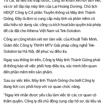
Từ các tài liệu thu thập được, công an khám xét nơi làm việc
và cơ sở lắp ráp máy tính của Lại Hoàng Dương, Chủ tịch
HĐQT Công ty Cổ phần Truyền thông và Máy tính Thánh
Gióng. Đây là đơn vị cung cấp máy tính và phần mềm có
dấu hiệu sử dụng các công cụ kích hoạt bản quyền trái phép
để cài đặt cho Athena Việt Nam và Tek-Solution.
Công an cũng khám xét nơi làm việc của Khuất Tiến Minh,
Giám đốc Công ty TNHH MTV Giải pháp công nghệ Tek-
Solution tại Hà Nội, để phục vụ điều tra.
Ngay sau thông tin trên, Công ty Máy tính Thánh Gióng phát
đi thông báo về việc phối hợp điều tra, xác minh liên quan
đến phần mềm trên sản phẩm.
Sau sự việc trên, Máy tính Thánh Gióng cho biết Công ty
đang tích cực phối hợp với cơ quan chức năng.
"Ngay khi nhận được yêu cầu làm việc từ các cơ quan có
thẩm quyền, Công ty đã chủ động cung cấp hồ sơ, tài liệu và