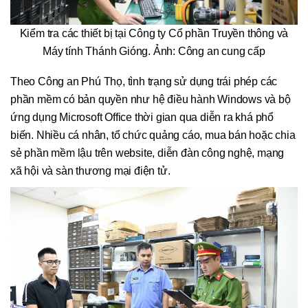
Kiểm tra các thiết bị tại Công ty Cổ phần Truyền thông và
Máy tính Thánh Gióng. Ảnh: Công an cung cấp
Theo Công an Phú Thọ, tình trạng sử dụng trái phép các
phần mềm có bản quyền như hệ điều hành Windows và bộ
ứng dụng Microsoft Office thời gian qua diễn ra khá phổ
biến. Nhiều cá nhân, tổ chức quảng cáo, mua bán hoặc chia
sẻ phần mềm lậu trên website, diễn đàn công nghệ, mạng
xã hội và sàn thương mại điện tử.