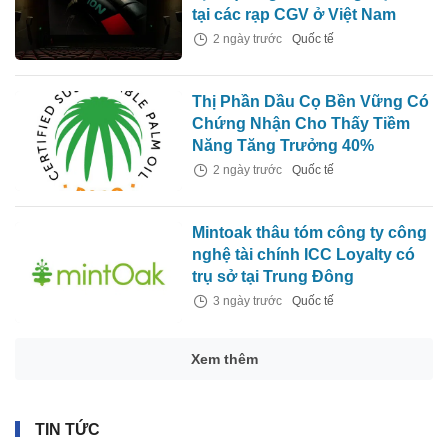
tại các rạp CGV ở Việt Nam
2 ngày trước
Quốc tế
Thị Phần Dầu Cọ Bền Vững Có
Chứng Nhận Cho Thấy Tiềm
Năng Tăng Trưởng 40%
2 ngày trước
Quốc tế
Mintoak thâu tóm công ty công
nghệ tài chính ICC Loyalty có
trụ sở tại Trung Đông
3 ngày trước
Quốc tế
Xem thêm
TIN TỨC