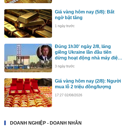
Giá vàng hôm nay (5/8): Bất
ngờ bật tăng
1 ngày trước
Đúng 1h30' ngày 2/8, láng
giềng Ukraine lần đầu tiên
dừng hoạt động nhà máy điện
hạt nhân do Nga xây dựng
3 ngày trước
Giá vàng hôm nay (2/8): Người
mua lỗ 2 triệu đồng/lượng
17:27 02/08/2026
DOANH NGHIỆP - DOANH NHÂN