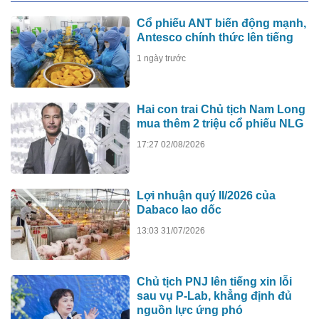
Cổ phiếu ANT biến động mạnh,
Antesco chính thức lên tiếng
1 ngày trước
Hai con trai Chủ tịch Nam Long
mua thêm 2 triệu cổ phiếu NLG
17:27 02/08/2026
Lợi nhuận quý II/2026 của
Dabaco lao dốc
13:03 31/07/2026
Chủ tịch PNJ lên tiếng xin lỗi
sau vụ P-Lab, khẳng định đủ
nguồn lực ứng phó