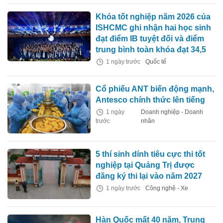
Khóa tốt nghiệp năm 2026 của
ISHCMC ghi nhận hai học sinh
đạt điểm IB tuyệt đối và điểm
trung bình toàn khóa đạt 34,5
1 ngày trước
Quốc tế
Cổ phiếu ANT biến động mạnh,
Antesco chính thức lên tiếng
1 ngày
Doanh nghiệp - Doanh
trước
nhân
5 thí sinh dính tiêu cực thi tốt
nghiệp tại Quảng Trị được
đăng ký thi lại vào năm 2027
1 ngày trước
Công nghệ - Xe
Hàn Quốc mất 40 năm, Trung