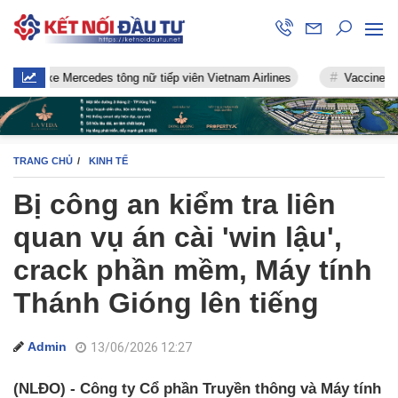
xe Mercedes tông nữ tiếp viên Vietnam Airlines
Vaccine chống Covi
TRANG CHỦ
KINH TẾ
Bị công an kiểm tra liên
quan vụ án cài 'win lậu',
crack phần mềm, Máy tính
Thánh Gióng lên tiếng
Admin
13/06/2026 12:27
(NLĐO) - Công ty Cổ phần Truyền thông và Máy tính