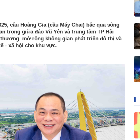
025, cầu Hoàng Gia (cầu Máy Chai) bắc qua sông
an trọng giữa đảo Vũ Yên và trung tâm TP Hải
thương, mở rộng không gian phát triển đô thị và
ế - xã hội cho khu vực.