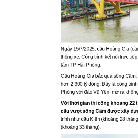
Ngày 15/7/2025, cầu Hoàng Gia (cầ
thông xe. Công trình kết nối trực ti
tâm TP Hải Phòng.
Cầu Hoàng Gia bắc qua sông Cấm, đ
hơn 2.300 tỷ đồng. Đây là công trình
Phòng với đảo Vũ Yên, mở ra không g
Với thời gian thi công khoảng 22
cầu vượt sông Cấm được xây dựn
trình như cầu Kiền (khoảng 28 thán
(khoảng 33 tháng).