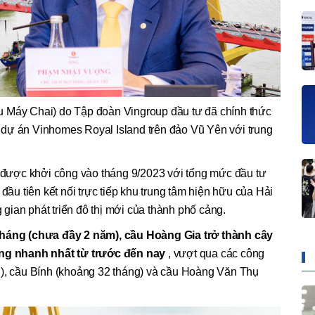
u Máy Chai) do Tập đoàn Vingroup đầu tư đã chính thức
ếp dự án Vinhomes Royal Island trên đảo Vũ Yên với trung
ược khởi công vào tháng 9/2023 với tổng mức đầu tư
 đầu tiên kết nối trực tiếp khu trung tâm hiện hữu của Hải
ian phát triển đô thị mới của thành phố cảng.
 tháng (chưa đầy 2 năm), cầu Hoàng Gia trở thành cây
g nhanh nhất từ trước đến nay
, vượt qua các công
g), cầu Bính (khoảng 32 tháng) và cầu Hoàng Văn Thụ