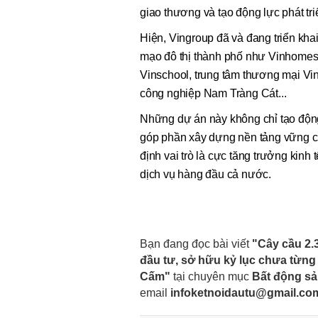
giao thương và tạo động lực phát triể
Hiện, Vingroup đã và đang triển kha
mạo đô thị thành phố như Vinhomes
Vinschool, trung tâm thương mại Vin
công nghiệp Nam Tràng Cát...
Những dự án này không chỉ tạo động 
góp phần xây dựng nền tảng vững 
định vai trò là cực tăng trưởng kinh
dịch vụ hàng đầu cả nước.
Bạn đang đọc bài viết
"Cây cầu 2.
đầu tư, sở hữu kỷ lục chưa từng
Cấm"
tại chuyên mục
Bất động s
email
infoketnoidautu@gmail.co