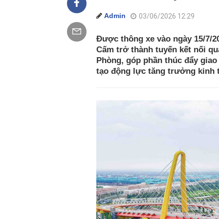
Admin
03/06/2026 12:29
Được thông xe vào ngày 15/7/2
Cấm trở thành tuyến kết nối qu
Phòng, góp phần thúc đẩy giao 
tạo động lực tăng trưởng kinh t