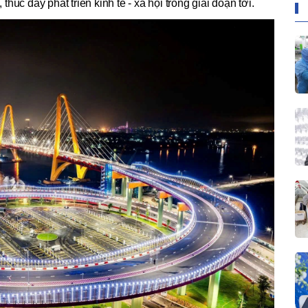
úc đẩy phát triển kinh tế - xã hội trong giai đoạn tới.