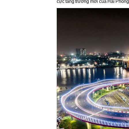
cực tăng trưởng mới của Hải Phòng, th