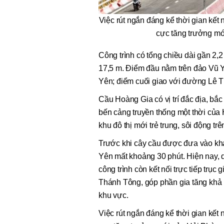
Việc rút ngắn đáng kể thời gian kết
cực tăng trưởng mớ
Công trình có tổng chiều dài gần 2,2
17,5 m. Điểm đầu nằm trên đảo Vũ Yê
Yên; điểm cuối giao với đường Lê 
Cầu Hoàng Gia có vị trí đắc địa, bắc
bến cảng truyền thống một thời của H
khu đô thị mới trẻ trung, sôi động t
Trước khi cây cầu được đưa vào khai
Yên mất khoảng 30 phút. Hiện nay, 
công trình còn kết nối trực tiếp trụ
Thánh Tông, góp phần gia tăng khả nă
khu vực.
Việc rút ngắn đáng kể thời gian kết