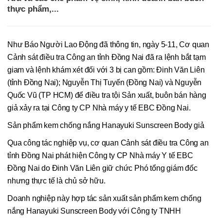
thực phẩm,...
Như Báo Người Lao Động đã thông tin, ngày 5-11, Cơ quan
Cảnh sát điều tra Công an tỉnh Đồng Nai đã ra lệnh bắt tạm
giam và lệnh khám xét đối với 3 bị can gồm: Đinh Văn Liên
(tỉnh Đồng Nai); Nguyễn Thị Tuyến (Đồng Nai) và Nguyễn
Quốc Vũ (TP HCM) để điều tra tội Sản xuất, buôn bán hàng
giả xảy ra tại Công ty CP Nhà máy y tế EBC Đồng Nai.
Sản phẩm kem chống nắng Hanayuki Sunscreen Body giả
Qua công tác nghiệp vụ, cơ quan Cảnh sát điều tra Công an
tỉnh Đồng Nai phát hiện Công ty CP Nhà máy Y tế EBC
Đồng Nai do Đinh Văn Liên giữ chức Phó tổng giám đốc
nhưng thực tế là chủ sở hữu.
Doanh nghiệp này hợp tác sản xuất sản phẩm kem chống
nắng Hanayuki Sunscreen Body với Công ty TNHH