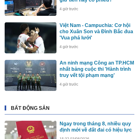
4 giờ trước
Việt Nam - Campuchia: Cơ hội
cho Xuân Son và Đình Bắc đua
'Vua phá lưới'
4 giờ trước
An ninh mạng Công an TP.HCM
nhất bảng cuộc thi 'Hành trình
truy vết tội phạm mạng'
4 giờ trước
BẤT ĐỘNG SẢN
Ngay trong tháng 8, nhiều quy
định mới về đất đai có hiệu lực