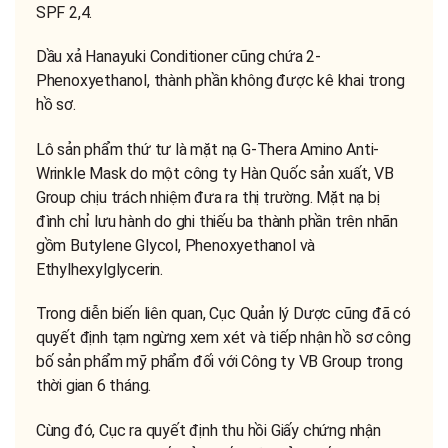
SPF 2,4.
Dầu xả Hanayuki Conditioner cũng chứa 2-
Phenoxyethanol, thành phần không được kê khai trong
hồ sơ.
Lô sản phẩm thứ tư là mặt nạ G-Thera Amino Anti-
Wrinkle Mask do một công ty Hàn Quốc sản xuất, VB
Group chịu trách nhiệm đưa ra thị trường. Mặt nạ bị
đình chỉ lưu hành do ghi thiếu ba thành phần trên nhãn
gồm Butylene Glycol, Phenoxyethanol và
Ethylhexylglycerin.
Trong diễn biến liên quan, Cục Quản lý Dược cũng đã có
quyết định tạm ngừng xem xét và tiếp nhận hồ sơ công
bố sản phẩm mỹ phẩm đối với Công ty VB Group trong
thời gian 6 tháng.
Cùng đó, Cục ra quyết định thu hồi Giấy chứng nhận