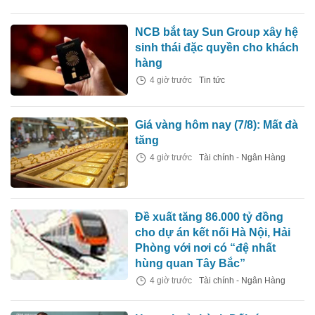
NCB bắt tay Sun Group xây hệ
sinh thái đặc quyền cho khách
hàng
4 giờ trước
Tin tức
Giá vàng hôm nay (7/8): Mất đà
tăng
4 giờ trước
Tài chính - Ngân Hàng
Đề xuất tăng 86.000 tỷ đồng
cho dự án kết nối Hà Nội, Hải
Phòng với nơi có “đệ nhất
hùng quan Tây Bắc”
4 giờ trước
Tài chính - Ngân Hàng