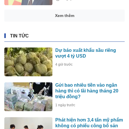
Xem thêm
TIN TỨC
Dự báo xuất khẩu sầu riêng
vượt 4 tỷ USD
4 giờ trước
Gửi bao nhiêu tiền vào ngân
hàng thì có lãi hàng tháng 20
triệu đồng?
1 ngày trước
Phát hiện hơn 3,4 tấn mỹ phẩm
không có phiếu công bố sản