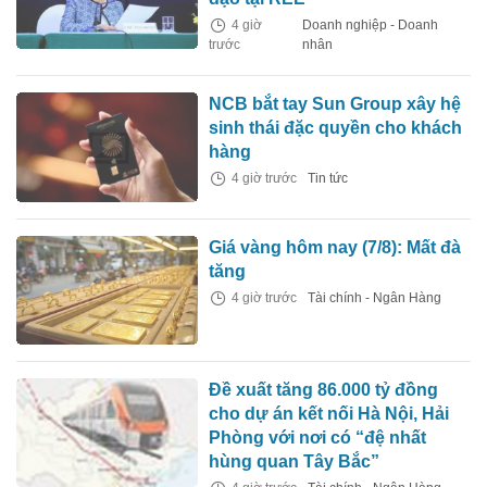
4 giờ
Doanh nghiệp - Doanh
trước
nhân
NCB bắt tay Sun Group xây hệ
sinh thái đặc quyền cho khách
hàng
4 giờ trước
Tin tức
Giá vàng hôm nay (7/8): Mất đà
tăng
4 giờ trước
Tài chính - Ngân Hàng
Đề xuất tăng 86.000 tỷ đồng
cho dự án kết nối Hà Nội, Hải
Phòng với nơi có “đệ nhất
hùng quan Tây Bắc”