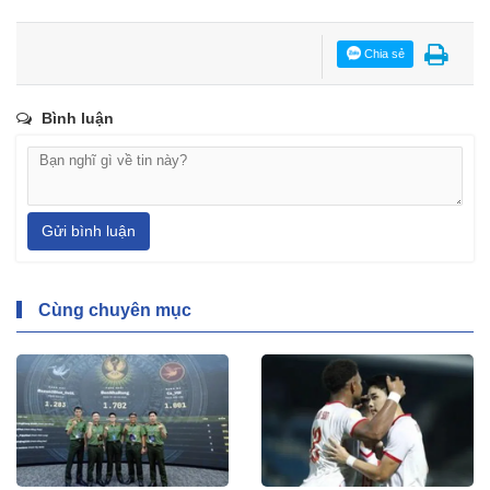
Chia sẻ
Bình luận
Gửi bình luận
Cùng chuyên mục