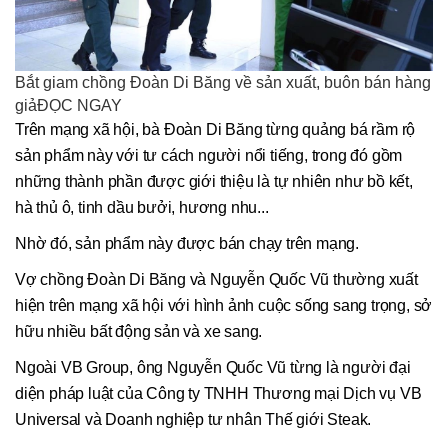
Bắt giam chồng Đoàn Di Băng về sản xuất, buôn bán hàng
giảĐỌC NGAY
Trên mạng xã hội, bà Đoàn Di Băng từng quảng bá rầm rộ
sản phẩm này với tư cách người nổi tiếng, trong đó gồm
những thành phần được giới thiệu là tự nhiên như bồ kết,
hà thủ ô, tinh dầu bưởi, hương nhu...
Nhờ đó, sản phẩm này được bán chạy trên mạng.
Vợ chồng Đoàn Di Băng và Nguyễn Quốc Vũ thường xuất
hiện trên mạng xã hội với hình ảnh cuộc sống sang trọng, sở
hữu nhiều bất động sản và xe sang.
Ngoài VB Group, ông Nguyễn Quốc Vũ từng là người đại
diện pháp luật của Công ty TNHH Thương mại Dịch vụ VB
Universal và Doanh nghiệp tư nhân Thế giới Steak.