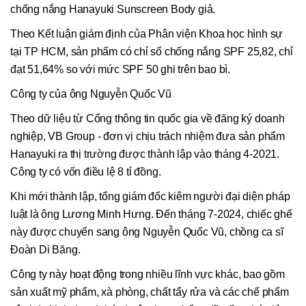
chống nắng Hanayuki Sunscreen Body giả.
Theo Kết luận giám định của Phân viện Khoa học hình sự
tại TP HCM, sản phẩm có chỉ số chống nắng SPF 25,82, chỉ
đạt 51,64% so với mức SPF 50 ghi trên bao bì.
Công ty của ông Nguyễn Quốc Vũ
Theo dữ liệu từ Cổng thông tin quốc gia về đăng ký doanh
nghiệp, VB Group - đơn vị chịu trách nhiệm đưa sản phẩm
Hanayuki ra thị trường được thành lập vào tháng 4-2021.
Công ty có vốn điều lệ 8 tỉ đồng.
Khi mới thành lập, tổng giám đốc kiêm người đại diện pháp
luật là ông Lương Minh Hưng. Đến tháng 7-2024, chiếc ghế
này được chuyển sang ông Nguyễn Quốc Vũ, chồng ca sĩ
Đoàn Di Băng.
Công ty này hoạt động trong nhiều lĩnh vực khác, bao gồm
sản xuất mỹ phẩm, xà phòng, chất tẩy rửa và các chế phẩm