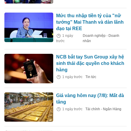
Mức thu nhập tiền tỷ của "nữ
tướng" Mai Thanh và dàn lãnh
đạo tại REE
1 ngày
Doanh nghiệp - Doanh
trước
nhân
NCB bắt tay Sun Group xây hệ
sinh thái đặc quyền cho khách
hàng
1 ngày trước
Tin tức
Giá vàng hôm nay (7/8): Mất đà
tăng
1 ngày trước
Tài chính - Ngân Hàng