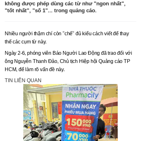
không được phép dùng các từ như "ngon nhất",
"tốt nhất", "số 1"... trong quảng cáo.
Nhiều người thậm chí còn "chế" đủ kiểu cách viết để thay
thế các cụm từ này.
Ngày 2-6, phóng viên Báo Người Lao Động đã trao đổi với
ông Nguyễn Thanh Đảo, Chủ tịch Hiệp hội Quảng cáo TP
HCM, để làm rõ vấn đề này.
TIN LIÊN QUAN