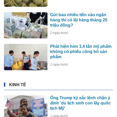
Gửi bao nhiêu tiền vào ngân
hàng thì có lãi hàng tháng 20
triệu đồng?
2 ngày trước
Phát hiện hơn 3,4 tấn mỹ phẩm
không có phiếu công bố sản
phẩm
2 ngày trước
KINH TẾ
Ông Trump ký sắc lệnh chặn ý
định 'du lịch sinh con lấy quốc
tịch Mỹ'
1 ngày trước