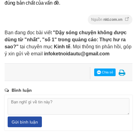
đúng bản chất của vấn đề.
Nguồn
nld.com.vn
Bạn đang đọc bài viết
"Dậy sóng chuyện không được
dùng từ "nhất", "số 1" trong quảng cáo: Thực hư ra
sao?"
tại chuyên mục
Kinh tế
. Mọi thông tin phản hồi, góp
ý xin gửi về email
infoketnoidautu@gmail.com
Chia sẻ
Bình luận
Gửi bình luận