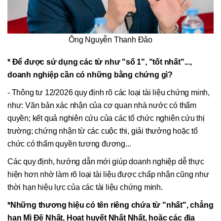
Ông Nguyễn Thanh Đảo
* Để được sử dụng các từ như "số 1", "tốt nhất"...,
doanh nghiệp cần có những bằng chứng gì?
- Thông tư 12/2026 quy định rõ các loại tài liệu chứng minh,
như: Văn bản xác nhận của cơ quan nhà nước có thẩm
quyền; kết quả nghiên cứu của các tổ chức nghiên cứu thị
trường; chứng nhận từ các cuộc thi, giải thưởng hoặc tổ
chức có thẩm quyền tương đương...
Các quy định, hướng dẫn mới giúp doanh nghiệp dễ thực
hiện hơn nhờ làm rõ loại tài liệu được chấp nhận cũng như
thời hạn hiệu lực của các tài liệu chứng minh.
*Những thương hiệu có tên riêng chứa từ "nhất", chẳng
hạn Mì Đệ Nhất, Hoạt huyết Nhất Nhất, hoặc các địa