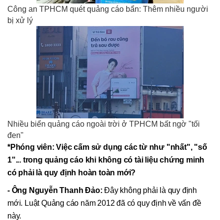
Công an TPHCM quét quảng cáo bẩn: Thêm nhiều người
bị xử lý
Nhiều biển quảng cáo ngoài trời ở TPHCM bất ngờ "tối
đen"
*Phóng viên: Việc cấm sử dụng các từ như "nhất", "số
1"... trong quảng cáo khi không có tài liệu chứng minh
có phải là quy định hoàn toàn mới?
- Ông Nguyễn Thanh Đảo:
Đây không phải là quy định
mới. Luật Quảng cáo năm 2012 đã có quy định về vấn đề
này.