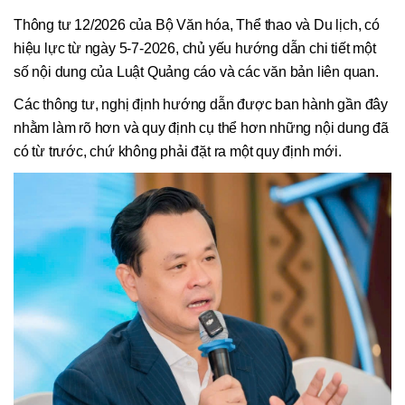
Thông tư 12/2026 của Bộ Văn hóa, Thể thao và Du lịch, có
hiệu lực từ ngày 5-7-2026, chủ yếu hướng dẫn chi tiết một
số nội dung của Luật Quảng cáo và các văn bản liên quan.
Các thông tư, nghị định hướng dẫn được ban hành gần đây
nhằm làm rõ hơn và quy định cụ thể hơn những nội dung đã
có từ trước, chứ không phải đặt ra một quy định mới.