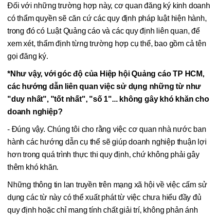
Đối với những trường hợp này, cơ quan đăng ký kinh doanh
có thẩm quyền sẽ căn cứ các quy định pháp luật hiện hành,
trong đó có Luật Quảng cáo và các quy định liên quan, để
xem xét, thẩm định từng trường hợp cụ thể, bao gồm cả tên
gọi đăng ký.
*Như vậy, với góc độ của Hiệp hội Quảng cáo TP HCM,
các hướng dẫn liên quan việc sử dụng những từ như
"duy nhất", "tốt nhất", "số 1"... không gây khó khăn cho
doanh nghiệp?
- Đúng vậy. Chúng tôi cho rằng việc cơ quan nhà nước ban
hành các hướng dẫn cụ thể sẽ giúp doanh nghiệp thuận lợi
hơn trong quá trình thực thi quy định, chứ không phải gây
thêm khó khăn.
Những thông tin lan truyền trên mạng xã hội về việc cấm sử
dụng các từ này có thể xuất phát từ việc chưa hiểu đầy đủ
quy định hoặc chỉ mang tính chất giải trí, không phản ánh