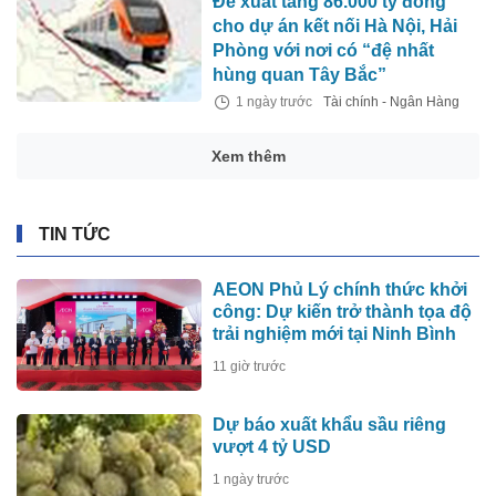
Đề xuất tăng 86.000 tỷ đồng
cho dự án kết nối Hà Nội, Hải
Phòng với nơi có “đệ nhất
hùng quan Tây Bắc”
1 ngày trước
Tài chính - Ngân Hàng
Xem thêm
TIN TỨC
AEON Phủ Lý chính thức khởi
công: Dự kiến trở thành tọa độ
trải nghiệm mới tại Ninh Bình
11 giờ trước
Dự báo xuất khẩu sầu riêng
vượt 4 tỷ USD
1 ngày trước