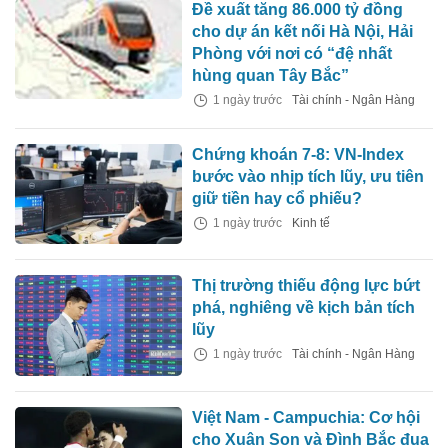
Đề xuất tăng 86.000 tỷ đồng
cho dự án kết nối Hà Nội, Hải
Phòng với nơi có “đệ nhất
hùng quan Tây Bắc”
1 ngày trước
Tài chính - Ngân Hàng
Chứng khoán 7-8: VN-Index
bước vào nhịp tích lũy, ưu tiên
giữ tiền hay cổ phiếu?
1 ngày trước
Kinh tế
Thị trường thiếu động lực bứt
phá, nghiêng về kịch bản tích
lũy
1 ngày trước
Tài chính - Ngân Hàng
Việt Nam - Campuchia: Cơ hội
cho Xuân Son và Đình Bắc đua