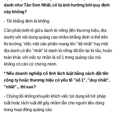
danh như Tân Sơn Nhất, có bị ảnh hưởng bởi quy định
này không?
- Tôi khẳng định là không.
Cần phân biệt rõ giữa danh từ riêng (tên thương hiệu, địa
danh) với nội dung quảng cáo nhằm khẳng định vị thế trên
thị trường. Việc một sản phẩm mang tên "đệ nhất" hay một
địa danh có tên "nhất" là danh từ riêng đã tồn tại từ lâu, hoàn
toàn khác với việc tự nhận là số 1 trong quảng cáo mà
không có căn cứ chứng minh.
* Nếu doanh nghiệp cố tình lách luật bằng cách đặt tên
công ty hoặc thương hiệu có yếu tố "số 1", "duy nhất",
"nhất"... thì sao?
- Chúng tôi không khuyến khích việc lợi dụng kẽ hở pháp
luật hoặc lách luật để gây nhầm lẫn cho người tiêu dùng
trong hoạt động quảng cáo.