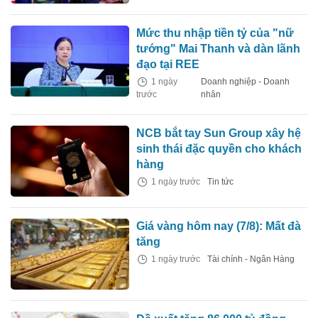
Mức thu nhập tiền tỷ của "nữ
tướng" Mai Thanh và dàn lãnh
đạo tại REE
1 ngày
Doanh nghiệp - Doanh
trước
nhân
NCB bắt tay Sun Group xây hệ
sinh thái đặc quyền cho khách
hàng
1 ngày trước
Tin tức
Giá vàng hôm nay (7/8): Mất đà
tăng
1 ngày trước
Tài chính - Ngân Hàng