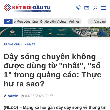
e Mercedes tông nữ tiếp viên Vietnam Airlines
Vaccine chống Covi
TRANG CHỦ
KINH TẾ
Dậy sóng chuyện không
được dùng từ "nhất", "số
1" trong quảng cáo: Thực
hư ra sao?
Admin
03/06/2026 08:27
(NLĐO) – Mạng xã hội gần đây dậy sóng về thông tin