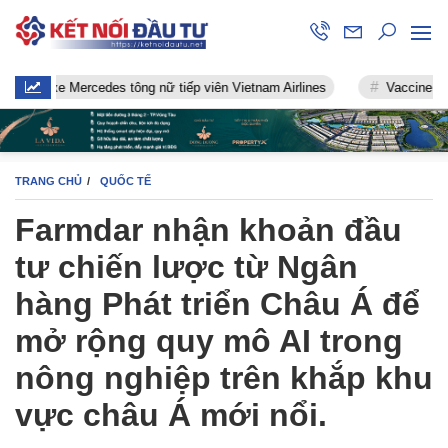
xe Mercedes tông nữ tiếp viên Vietnam Airlines
Vaccine chống Covi
TRANG CHỦ
QUỐC TẾ
Farmdar nhận khoản đầu
tư chiến lược từ Ngân
hàng Phát triển Châu Á để
mở rộng quy mô AI trong
nông nghiệp trên khắp khu
vực châu Á mới nổi.