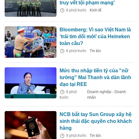
truy vết tội phạm mạng'
8 phút trước
Kinh tế
Bloomberg: Vì sao Việt Nam là
‘trái tim đổi mới’ của Heineken
toàn cầu?
8 phút trước
Tin tức
Mức thu nhập tiền tỷ của "nữ
tướng" Mai Thanh và dàn lãnh
đạo tại REE
8 phút
Doanh nghiệp - Doanh
trước
nhân
NCB bắt tay Sun Group xây hệ
sinh thái đặc quyền cho khách
hàng
9 phút trước
Tin tức