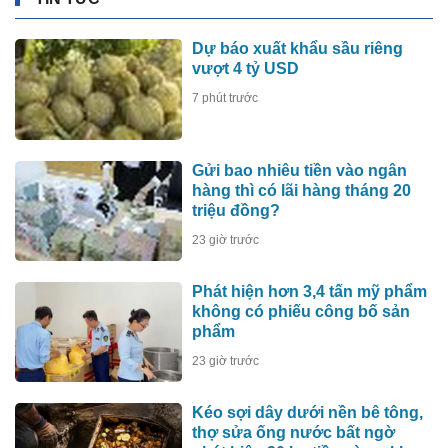
Dự báo xuất khẩu sầu riêng
vượt 4 tỷ USD
7 phút trước
Gửi bao nhiêu tiền vào ngân
hàng thì có lãi hàng tháng 20
triệu đồng?
23 giờ trước
Phát hiện hơn 3,4 tấn mỹ phẩm
không có phiếu công bố sản
phẩm
23 giờ trước
Kéo sợi dây dưới nền bê tông,
thợ sửa ống nước bất ngờ