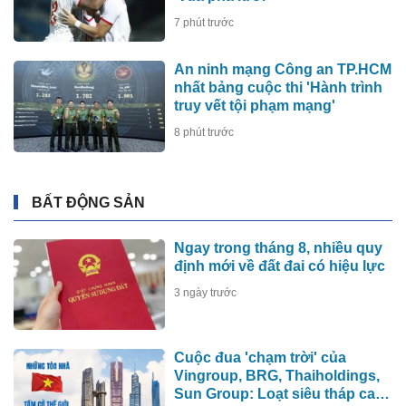
7 phút trước
An ninh mạng Công an TP.HCM
nhất bảng cuộc thi 'Hành trình
truy vết tội phạm mạng'
8 phút trước
BẤT ĐỘNG SẢN
Ngay trong tháng 8, nhiều quy
định mới về đất đai có hiệu lực
3 ngày trước
Cuộc đua 'chạm trời' của
Vingroup, BRG, Thaiholdings,
Sun Group: Loạt siêu tháp cao