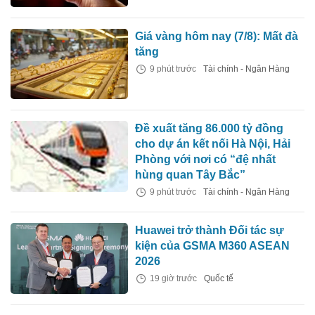
Giá vàng hôm nay (7/8): Mất đà
tăng
9 phút trước
Tài chính - Ngân Hàng
Đề xuất tăng 86.000 tỷ đồng
cho dự án kết nối Hà Nội, Hải
Phòng với nơi có “đệ nhất
hùng quan Tây Bắc”
9 phút trước
Tài chính - Ngân Hàng
Huawei trở thành Đối tác sự
kiện của GSMA M360 ASEAN
2026
19 giờ trước
Quốc tế