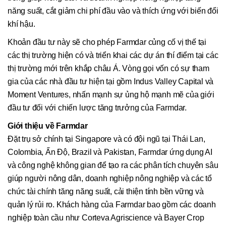
năng suất, cắt giảm chi phí đầu vào và thích ứng với biến đổi
khí hậu.
Khoản đầu tư này sẽ cho phép Farmdar củng cố vị thế tại
các thị trường hiện có và triển khai các dự án thí điểm tại các
thị trường mới trên khắp châu Á. Vòng gọi vốn có sự tham
gia của các nhà đầu tư hiện tại gồm Indus Valley Capital và
Moment Ventures, nhấn mạnh sự ủng hộ mạnh mẽ của giới
đầu tư đối với chiến lược tăng trưởng của Farmdar.
Giới thiệu về Farmdar
Đặt trụ sở chính tại Singapore và có đội ngũ tại Thái Lan,
Colombia, Ấn Độ, Brazil và Pakistan, Farmdar ứng dụng AI
và công nghệ không gian để tạo ra các phân tích chuyên sâu
giúp người nông dân, doanh nghiệp nông nghiệp và các tổ
chức tài chính tăng năng suất, cải thiện tính bền vững và
quản lý rủi ro. Khách hàng của Farmdar bao gồm các doanh
nghiệp toàn cầu như Corteva Agriscience và Bayer Crop