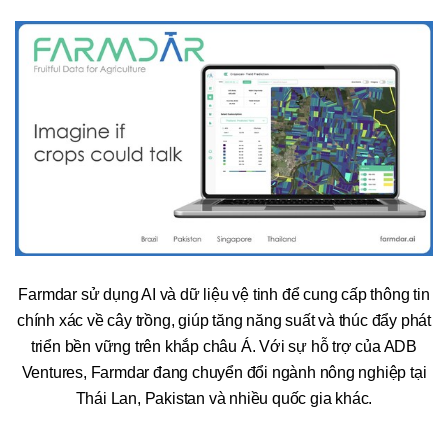
Farmdar sử dụng AI và dữ liệu vệ tinh để cung cấp thông tin
chính xác về cây trồng, giúp tăng năng suất và thúc đẩy phát
triển bền vững trên khắp châu Á. Với sự hỗ trợ của ADB
Ventures, Farmdar đang chuyển đổi ngành nông nghiệp tại
Thái Lan, Pakistan và nhiều quốc gia khác.