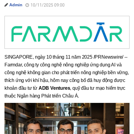
Admin
10/11/2025 09:00
SINGAPORE, ngày 10 tháng 11 năm 2025 /PRNewswire/ --
Farmdar, công ty công nghệ nông nghiệp ứng dụng AI và
công nghệ không gian cho phát triển nông nghiệp bền vững,
thích ứng với khí hậu, hôm nay công bố đã huy động được
khoản đầu tư từ
ADB Ventures
, quỹ đầu tư mạo hiểm trực
thuộc Ngân hàng Phát triển Châu Á.