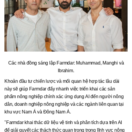
Các nhà đồng sáng lập Farmdar: Muhammad, Manghi và
Ibrahim.
Khoản đầu tư chiến lược và mối quan hệ hợp tác lâu dài
này sẽ giúp Farmdar đẩy nhanh việc triển khai các sản
phẩm nông nghiệp chính xác ứng dụng AI đến người nông
dân, doanh nghiệp nông nghiệp và các ngành liên quan tại
khu vực Nam Á và Đông Nam Á.
"Farmdar khai thác dữ liệu vệ tinh và phân tích dựa trên AI
để giải quyết các thách thức quan trọng trong lĩnh vực nông