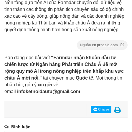
Nền tảng dựa trên AI của Farmdar chuyển đổi dữ liệu vệ
tinh thành các thông tin phân tích chuyên sâu có độ chính
xác cao về cây trồng, giúp nông dân và các doanh nghiệp
nông nghiệp tại Thái Lan và khắp châu Á đưa ra những
quyết định thông minh hơn trong sản xuất nông nghiệp.
Nguồn
en.prnasia.com
Bạn đang đọc bài viết
"Farmdar nhận khoản đầu tư
chiến lược từ Ngân hàng Phát triển Châu Á để mở
rộng quy mô AI trong nông nghiệp trên khắp khu vực
châu Á mới nổi."
tại chuyên mục
Quốc tế
. Mọi thông tin
phản hồi, góp ý xin gửi về
email
infoketnoidautu@gmail.com
Chia sẻ
Bình luận