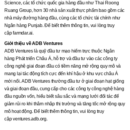
Science, các tổ chức quốc gia hàng đầu như Thai Roong
Ruang Group, hơn 30 nhà sản xuất thực phẩm bao gồm các
nhà máy đường hàng đầu, cùng các tổ chức tài chính như
Ngân hàng Punjab. Để biết thêm thông tin, vui lòng truy
cập farmdar.ai.
Giới thiệu về ADB Ventures
ADB Ventures là quỹ đầu tư mạo hiểm trực thuộc Ngân
hàng Phát triển Châu Á, hỗ trợ và đầu tư vào các công ty
công nghệ giai đoạn đầu có tiềm năng mở rộng quy mô và
mang lại tác động tích cực đến khí hậu ở khu vực châu Á
mới nổi. ADB Ventures thường đầu tư ở giai đoạn hạt giống
và giai đoạn đầu, cung cấp cho các công ty công nghệ hàng
đầu nguồn vốn, hiểu biết sâu sắc và mạng lưới đối tác để
giảm rủi ro khi thâm nhập thị trường và tăng tốc mở rộng quy
mô hoạt động. Để biết thêm thông tin, vui lòng truy
cập ventures.adb.org.