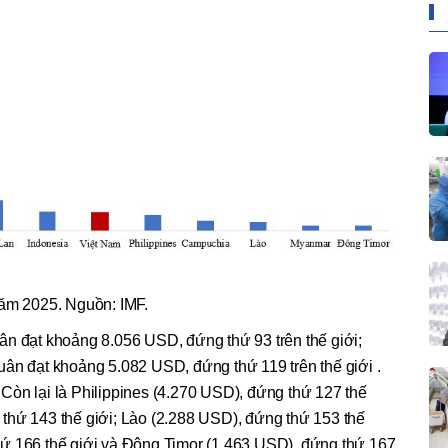
m 2025. Nguồn: IMF.
ân đạt khoảng 8.056 USD, đứng thứ 93 trên thế giới;
uân đạt khoảng 5.082 USD, đứng thứ 119 trên thế giới .
Còn lại là Philippines (4.270 USD), đứng thứ 127 thế
thứ 143 thế giới; Lào (2.288 USD), đứng thứ 153 thế
ứ 166 thế giới và Đông Timor (1.463 USD), đứng thứ 167