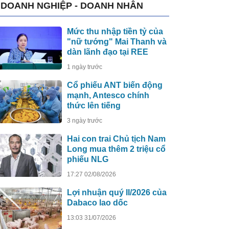
DOANH NGHIỆP - DOANH NHÂN
Mức thu nhập tiền tỷ của
"nữ tướng" Mai Thanh và
dàn lãnh đạo tại REE
1 ngày trước
Cổ phiếu ANT biến động
mạnh, Antesco chính
thức lên tiếng
3 ngày trước
Hai con trai Chủ tịch Nam
Long mua thêm 2 triệu cổ
phiếu NLG
17:27 02/08/2026
Lợi nhuận quý II/2026 của
Dabaco lao dốc
13:03 31/07/2026