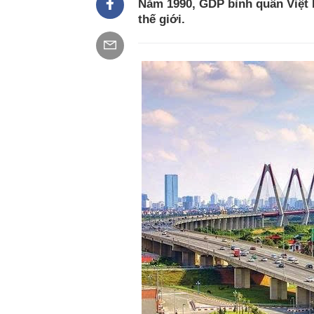
Năm 1990, GDP bình quân Việt 
thế giới.