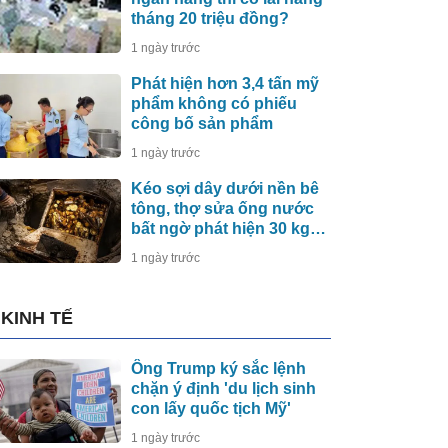
tháng 20 triệu đồng?
1 ngày trước
Phát hiện hơn 3,4 tấn mỹ
phẩm không có phiếu
công bố sản phẩm
1 ngày trước
Kéo sợi dây dưới nền bê
tông, thợ sửa ống nước
bất ngờ phát hiện 30 kg
tiền vàng, khu vực lập tức
1 ngày trước
bị phong tỏa
KINH TẾ
Ông Trump ký sắc lệnh
chặn ý định 'du lịch sinh
con lấy quốc tịch Mỹ'
1 ngày trước