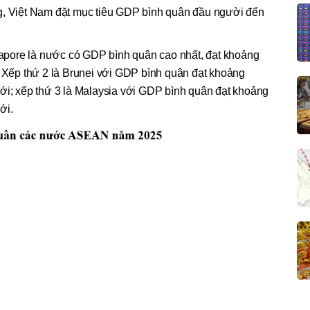
g, Việt Nam đặt mục tiêu GDP bình quân đầu người đến
pore là nước có GDP bình quân cao nhất, đạt khoảng
. Xếp thứ 2 là Brunei với GDP bình quân đạt khoảng
iới; xếp thứ 3 là Malaysia với GDP bình quân đạt khoảng
ới.