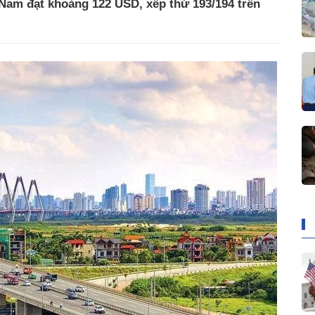
Nam đạt khoảng 122 USD, xếp thứ 193/194 trên