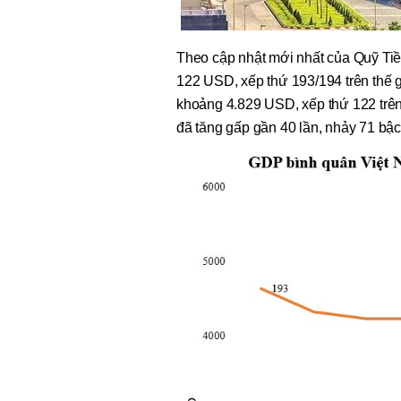
Theo cập nhật mới nhất của Quỹ Tiề
122 USD, xếp thứ 193/194 trên thế 
khoảng 4.829 USD, xếp thứ 122 trê
đã tăng gấp gần 40 lần, nhảy 71 bậc