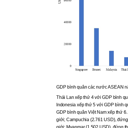
GDP bình quân các nước ASEAN nă
Thái Lan xếp thứ 4 với GDP bình qu
Indonesia xếp thứ 5 với GDP bình q
GDP bình quân Việt Nam xếp thứ 6. 
giới; Campuchia (2.761 USD), đứng 
giới; Myanmar (1.502 USD), đứng th