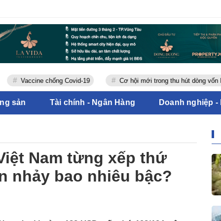
Vaccine chống Covid-19
Cơ hội mới trong thu hút dòng vốn FDI
ộng sản
Tài chính - Ngân Hàng
Doanh nghiệp -
Việt Nam từng xếp thứ
iện nhảy bao nhiêu bậc?