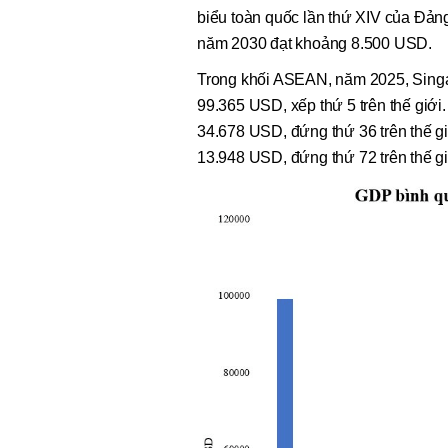
biểu toàn quốc lần thứ XIV của Đản
năm 2030 đạt khoảng 8.500 USD.
Trong khối ASEAN, năm 2025, Singa
99.365 USD, xếp thứ 5 trên thế giới
34.678 USD, đứng thứ 36 trên thế g
13.948 USD, đứng thứ 72 trên thế gi