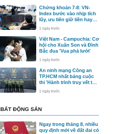
Chứng khoán 7-8: VN-
Index bước vào nhịp tích
lũy, ưu tiên giữ tiền hay
cổ phiếu?
1 ngày trước
Việt Nam - Campuchia: Cơ
hội cho Xuân Son và Đình
Bắc đua 'Vua phá lưới'
1 ngày trước
An ninh mạng Công an
TP.HCM nhất bảng cuộc
thi 'Hành trình truy vết tội
phạm mạng'
1 ngày trước
BẤT ĐỘNG SẢN
Ngay trong tháng 8, nhiều
quy định mới về đất đai có