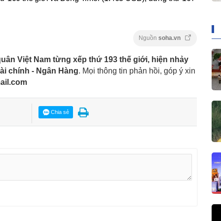
Nguồn
soha.vn
uân Việt Nam từng xếp thứ 193 thế giới, hiện nhảy
ài chính - Ngân Hàng
. Mọi thông tin phản hồi, góp ý xin
ail.com
Chia sẻ