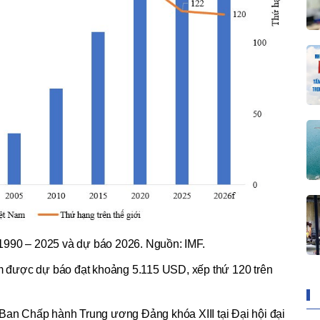
1990 – 2025 và dự báo 2026. Nguồn: IMF.
 được dự báo đạt khoảng 5.115 USD, xếp thứ 120 trên
 Ban Chấp hành Trung ương Đảng khóa XIII tại Đại hội đại