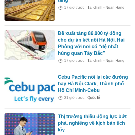
tăng
17 giờ trước
Tài chính - Ngân Hàng
Đề xuất tăng 86.000 tỷ đồng
cho dự án kết nối Hà Nội, Hải
Phòng với nơi có “đệ nhất
hùng quan Tây Bắc”
17 giờ trước
Tài chính - Ngân Hàng
Cebu Pacific nối lại các đường
bay Hà Nội-Clark, Thành phố
Hồ Chí Minh-Cebu
21 giờ trước
Quốc tế
Thị trường thiếu động lực bứt
phá, nghiêng về kịch bản tích
lũy