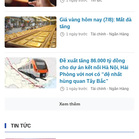
1 ngày trước
Tin tức
Giá vàng hôm nay (7/8): Mất đà
tăng
1 ngày trước
Tài chính - Ngân Hàng
Đề xuất tăng 86.000 tỷ đồng
cho dự án kết nối Hà Nội, Hải
Phòng với nơi có “đệ nhất
hùng quan Tây Bắc”
1 ngày trước
Tài chính - Ngân Hàng
Xem thêm
TIN TỨC