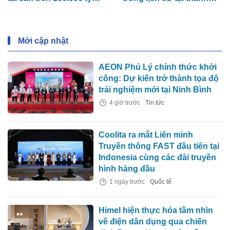
đồng
phố giàu nhất nước
Mới cập nhật
AEON Phủ Lý chính thức khởi
công: Dự kiến trở thành tọa độ
trải nghiệm mới tại Ninh Bình
4 giờ trước
Tin tức
Coolita ra mắt Liên minh
Truyền thông FAST đầu tiên tại
Indonesia cùng các đài truyền
hình hàng đầu
1 ngày trước
Quốc tế
Himel hiện thực hóa tầm nhìn
về điện dân dụng qua chiến