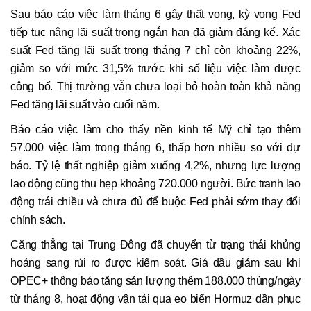
Sau báo cáo việc làm tháng 6 gây thất vọng, kỳ vọng Fed
tiếp tục nâng lãi suất trong ngắn hạn đã giảm đáng kể. Xác
suất Fed tăng lãi suất trong tháng 7 chỉ còn khoảng 22%,
giảm so với mức 31,5% trước khi số liệu việc làm được
công bố. Thị trường vẫn chưa loại bỏ hoàn toàn khả năng
Fed tăng lãi suất vào cuối năm.
Báo cáo việc làm cho thấy nền kinh tế Mỹ chỉ tạo thêm
57.000 việc làm trong tháng 6, thấp hơn nhiều so với dự
báo. Tỷ lệ thất nghiệp giảm xuống 4,2%, nhưng lực lượng
lao động cũng thu hẹp khoảng 720.000 người. Bức tranh lao
động trái chiều và chưa đủ để buộc Fed phải sớm thay đổi
chính sách.
Căng thẳng tại Trung Đông đã chuyển từ trạng thái khủng
hoảng sang rủi ro được kiểm soát. Giá dầu giảm sau khi
OPEC+ thông báo tăng sản lượng thêm 188.000 thùng/ngày
từ tháng 8, hoạt động vận tải qua eo biển Hormuz dần phục