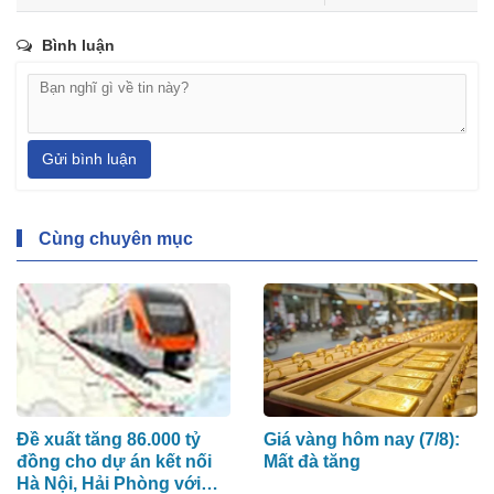
Bình luận
Gửi bình luận
Cùng chuyên mục
Đề xuất tăng 86.000 tỷ
Giá vàng hôm nay (7/8):
đồng cho dự án kết nối
Mất đà tăng
Hà Nội, Hải Phòng với