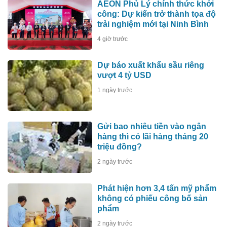
AEON Phủ Lý chính thức khởi
công: Dự kiến trở thành tọa độ
trải nghiệm mới tại Ninh Bình
4 giờ trước
Dự báo xuất khẩu sầu riêng
vượt 4 tỷ USD
1 ngày trước
Gửi bao nhiêu tiền vào ngân
hàng thì có lãi hàng tháng 20
triệu đồng?
2 ngày trước
Phát hiện hơn 3,4 tấn mỹ phẩm
không có phiếu công bố sản
phẩm
2 ngày trước