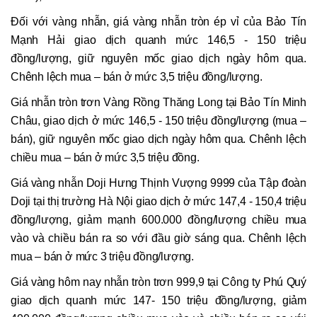
Đối với vàng nhẫn, giá vàng nhẫn tròn ép vỉ của Bảo Tín
Mạnh Hải giao dịch quanh mức 146,5 - 150 triệu
đồng/lượng, giữ nguyên mốc giao dịch ngày hôm qua.
Chênh lệch mua – bán ở mức 3,5 triệu đồng/lượng.
Giá nhẫn tròn trơn Vàng Rồng Thăng Long tại Bảo Tín Minh
Châu, giao dịch ở mức 146,5 - 150 triệu đồng/lượng (mua –
bán), giữ nguyên mốc giao dịch ngày hôm qua. Chênh lệch
chiều mua – bán ở mức 3,5 triệu đồng.
Giá vàng nhẫn Doji Hưng Thịnh Vượng 9999 của Tập đoàn
Doji tại thị trường Hà Nội giao dịch ở mức 147,4 - 150,4 triệu
đồng/lượng, giảm mạnh 600.000 đồng/lượng chiều mua
vào và chiều bán ra so với đầu giờ sáng qua. Chênh lệch
mua – bán ở mức 3 triệu đồng/lượng.
Giá vàng hôm nay nhẫn tròn trơn 999,9 tại Công ty Phú Quý
giao dịch quanh mức 147- 150 triệu đồng/lượng, giảm