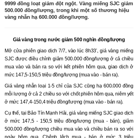
9999 đồng loạt giảm đột ngột. Vàng miếng SJC giảm
500.000 đồng/lượng, trong khi một số thương hiệu
vàng nhẫn hạ 600.000 đồng/lượng.
Giá vàng trong nước giảm 500 nghìn đồng/lượng
Mở cửa phiên giao dịch 7/7, vào lúc 8h33', giá vàng miếng
SJC được điều chỉnh giảm 500.000 đồng/lượng ở cả chiều
mua vào và bán ra so với kết phiên hôm qua, giao dịch ở
mức 147,5-150,5 triệu đồng/lượng (mua vào - bán ra).
Giá vàng nhẫn loại 1-5 chỉ của SJC cũng hạ 600.000 đồng
mỗi lượng ở cả 2 chiều so với chốt phiên hôm qua, niêm yết
ở mức 147,4-150,4 triệu đồng/lượng (mua vào - bán ra).
Cụ thể, tại Bảo Tín Mạnh Hải, giá vàng miếng SJC giao dịch
ở mức 147,5 - 150,5 triệu đồng/lượng (mua - bán), giảm
500.000 đồng/lượng chiều mua vào và chiều bán ra so với
ngày hôm qua. Chênh lệch mua - bán ở mức 3 triệu