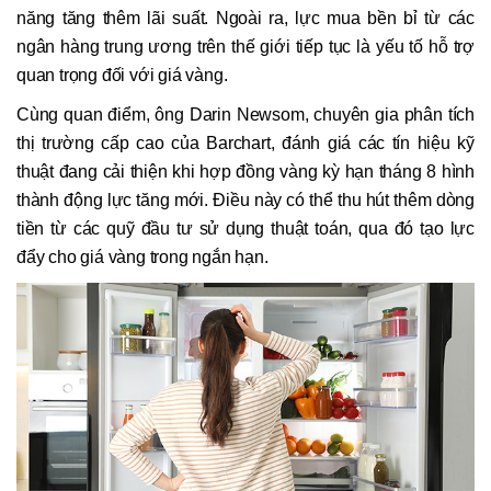
năng tăng thêm lãi suất. Ngoài ra, lực mua bền bỉ từ các
ngân hàng trung ương trên thế giới tiếp tục là yếu tố hỗ trợ
quan trọng đối với giá vàng.
Cùng quan điểm, ông Darin Newsom, chuyên gia phân tích
thị trường cấp cao của Barchart, đánh giá các tín hiệu kỹ
thuật đang cải thiện khi hợp đồng vàng kỳ hạn tháng 8 hình
thành động lực tăng mới. Điều này có thể thu hút thêm dòng
tiền từ các quỹ đầu tư sử dụng thuật toán, qua đó tạo lực
đẩy cho giá vàng trong ngắn hạn.