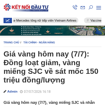
xe Mercedes tông nữ tiếp viên Vietnam Airlines
Vaccine chống Covi
TRANG CHỦ
TÀI CHÍNH - NGÂN HÀNG
Giá vàng hôm nay (7/7):
Đồng loạt giảm, vàng
miếng SJC về sát mốc 150
triệu đồng/lượng
Admin
07/07/2026 16:18
Giá vàng hôm nay (7/7), vàng miếng SJC và nhẫn