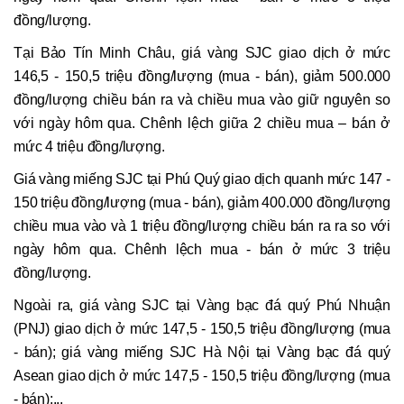
đồng/lượng.
Tại Bảo Tín Minh Châu, giá vàng SJC giao dịch ở mức
146,5 - 150,5 triệu đồng/lượng (mua - bán), giảm 500.000
đồng/lượng chiều bán ra và chiều mua vào giữ nguyên so
với ngày hôm qua. Chênh lệch giữa 2 chiều mua – bán ở
mức 4 triệu đồng/lượng.
Giá vàng miếng SJC tại Phú Quý giao dịch quanh mức 147 -
150 triệu đồng/lượng (mua - bán), giảm 400.000 đồng/lượng
chiều mua vào và 1 triệu đồng/lượng chiều bán ra ra so với
ngày hôm qua. Chênh lệch mua - bán ở mức 3 triệu
đồng/lượng.
Ngoài ra, giá vàng SJC tại Vàng bạc đá quý Phú Nhuận
(PNJ) giao dịch ở mức 147,5 - 150,5 triệu đồng/lượng (mua
- bán); giá vàng miếng SJC Hà Nội tại Vàng bạc đá quý
Asean giao dịch ở mức 147,5 - 150,5 triệu đồng/lượng (mua
- bán);...