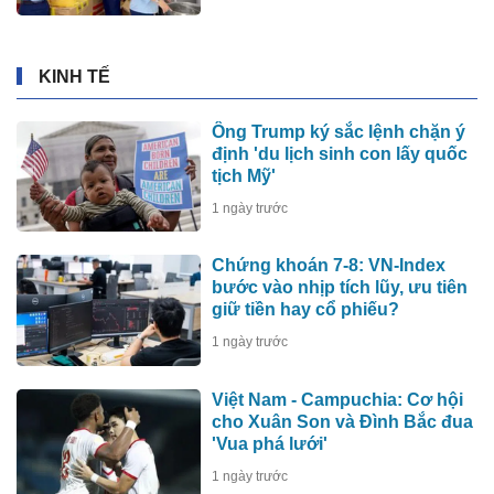
KINH TẾ
Ông Trump ký sắc lệnh chặn ý
định 'du lịch sinh con lấy quốc
tịch Mỹ'
1 ngày trước
Chứng khoán 7-8: VN-Index
bước vào nhịp tích lũy, ưu tiên
giữ tiền hay cổ phiếu?
1 ngày trước
Việt Nam - Campuchia: Cơ hội
cho Xuân Son và Đình Bắc đua
'Vua phá lưới'
1 ngày trước