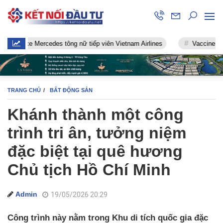
 Mercedes tông nữ tiếp viên Vietnam Airlines
Vaccine chống Covid-
TRANG CHỦ
BẤT ĐỘNG SẢN
Khánh thành một công
trình tri ân, tưởng niệm
đặc biệt tại quê hương
Chủ tịch Hồ Chí Minh
Admin
19/05/2026 20:29
Công trình này nằm trong Khu di tích quốc gia đặc