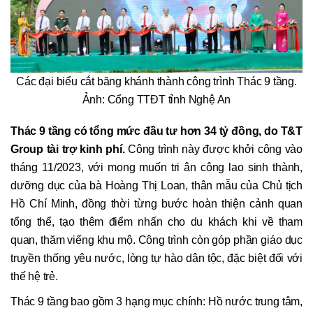
Các đại biểu cắt băng khánh thành công trình Thác 9 tầng.
Ảnh: Cổng TTĐT tỉnh Nghệ An
Thác 9 tầng có tổng mức đầu tư hơn 34 tỷ đồng,
do T&T
Group tài trợ kinh phí.
Công trình này được khởi công vào
tháng 11/2023, với mong muốn tri ân công lao sinh thành,
dưỡng dục của bà Hoàng Thị Loan, thân mẫu của Chủ tịch
Hồ Chí Minh, đồng thời từng bước hoàn thiện cảnh quan
tổng thể, tạo thêm điểm nhấn cho du khách khi về tham
quan, thăm viếng khu mộ. Công trình còn góp phần giáo dục
truyền thống yêu nước, lòng tự hào dân tộc, đặc biệt đối với
thế hệ trẻ.
Thác 9 tầng bao gồm 3 hạng mục chính: Hồ nước trung tâm,