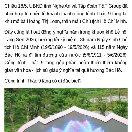
Chiều 18/5, UBND tỉnh Nghệ An và Tập đoàn T&T Group
đã
phối hợp tổ chức lễ khánh thành công trình Thác 9 tầng tại
khu mộ bà Hoàng Thị Loan, thân mẫu Chủ tịch Hồ Chí Minh.
Đây cũng là hoạt động ý nghĩa nằm trong khuôn khổ Lễ hội
Làng Sen 2026, hướng tới kỷ niệm 136 năm Ngày sinh Chủ
tịch Hồ Chí Minh (19/5/1890 - 19/5/2026) và 115 năm Ngày
Bác Hồ ra đi tìm đường cứu nước (5/6/1911 - 5/6/2026).
Công trình Thác 9 tầng góp phần hoàn thiện thêm không
gian văn hóa - lịch sử giàu ý nghĩa tại quê hương Bác Hồ.
Công trình Thác 9 tầng có gì đặc biệt?