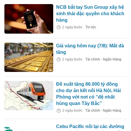
NCB bắt tay Sun Group xây hệ
sinh thái đặc quyền cho khách
hàng
2 ngày trước
Tin tức
Giá vàng hôm nay (7/8): Mất đà
tăng
2 ngày trước
Tài chính - Ngân Hàng
Đề xuất tăng 86.000 tỷ đồng
cho dự án kết nối Hà Nội, Hải
Phòng với nơi có “đệ nhất
hùng quan Tây Bắc”
2 ngày trước
Tài chính - Ngân Hàng
Cebu Pacific nối lại các đường