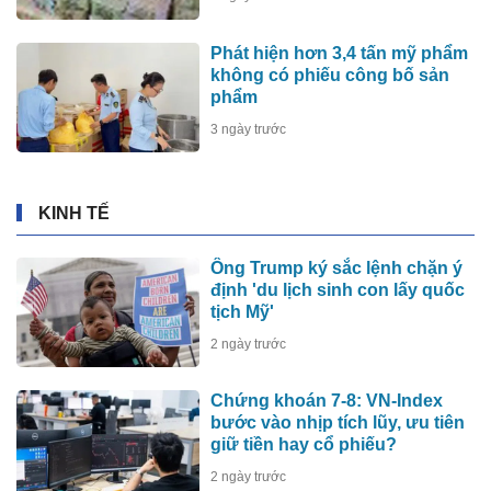
Phát hiện hơn 3,4 tấn mỹ phẩm
không có phiếu công bố sản
phẩm
3 ngày trước
KINH TẾ
Ông Trump ký sắc lệnh chặn ý
định 'du lịch sinh con lấy quốc
tịch Mỹ'
2 ngày trước
Chứng khoán 7-8: VN-Index
bước vào nhịp tích lũy, ưu tiên
giữ tiền hay cổ phiếu?
2 ngày trước