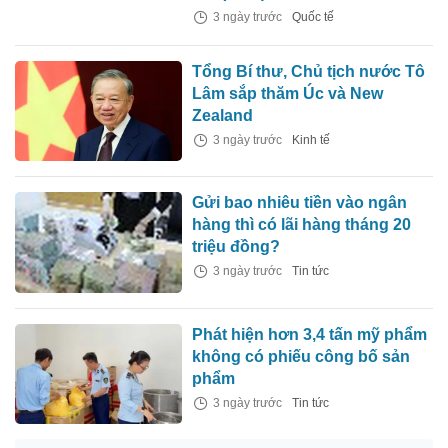
3 ngày trước
Quốc tế
Tổng Bí thư, Chủ tịch nước Tô
Lâm sắp thăm Úc và New
Zealand
3 ngày trước
Kinh tế
Gửi bao nhiêu tiền vào ngân
hàng thì có lãi hàng tháng 20
triệu đồng?
3 ngày trước
Tin tức
Phát hiện hơn 3,4 tấn mỹ phẩm
không có phiếu công bố sản
phẩm
3 ngày trước
Tin tức