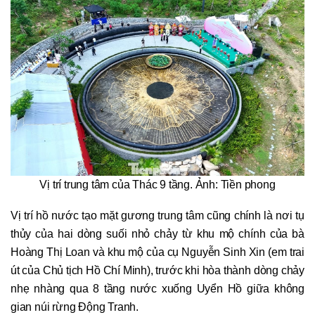
Vị trí trung tâm của Thác 9 tầng. Ảnh: Tiền phong
Vị trí hồ nước tạo mặt gương trung tâm cũng chính là nơi tụ
thủy của hai dòng suối nhỏ chảy từ khu mộ chính của bà
Hoàng Thị Loan và khu mộ của cụ Nguyễn Sinh Xin (em trai
út của Chủ tịch Hồ Chí Minh), trước khi hòa thành dòng chảy
nhẹ nhàng qua 8 tầng nước xuống Uyển Hồ giữa không
gian núi rừng Động Tranh.