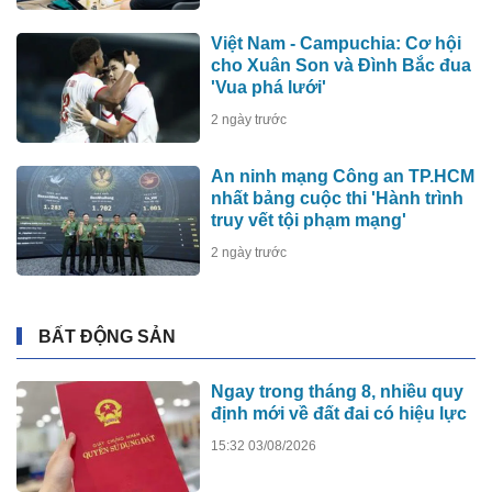
Việt Nam - Campuchia: Cơ hội
cho Xuân Son và Đình Bắc đua
'Vua phá lưới'
2 ngày trước
An ninh mạng Công an TP.HCM
nhất bảng cuộc thi 'Hành trình
truy vết tội phạm mạng'
2 ngày trước
BẤT ĐỘNG SẢN
Ngay trong tháng 8, nhiều quy
định mới về đất đai có hiệu lực
15:32 03/08/2026