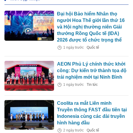
Đại hội Bảo hiểm Nhân thọ
người Hoa Thế giới lần thứ 16
và Hội nghị thường niên Giải
thưởng Rồng Quốc tế (IDA)
2026 được tổ chức trọng thể
1 ngày trước
Quốc tế
AEON Phủ Lý chính thức khởi
công: Dự kiến trở thành tọa độ
trải nghiệm mới tại Ninh Bình
1 ngày trước
Tin tức
Coolita ra mắt Liên minh
Truyền thông FAST đầu tiên tại
Indonesia cùng các đài truyền
hình hàng đầu
2 ngày trước
Quốc tế