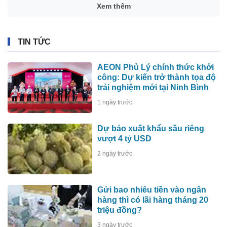
Xem thêm
TIN TỨC
AEON Phủ Lý chính thức khởi
công: Dự kiến trở thành tọa độ
trải nghiệm mới tại Ninh Bình
1 ngày trước
Dự báo xuất khẩu sầu riêng
vượt 4 tỷ USD
2 ngày trước
Gửi bao nhiêu tiền vào ngân
hàng thì có lãi hàng tháng 20
triệu đồng?
3 ngày trước