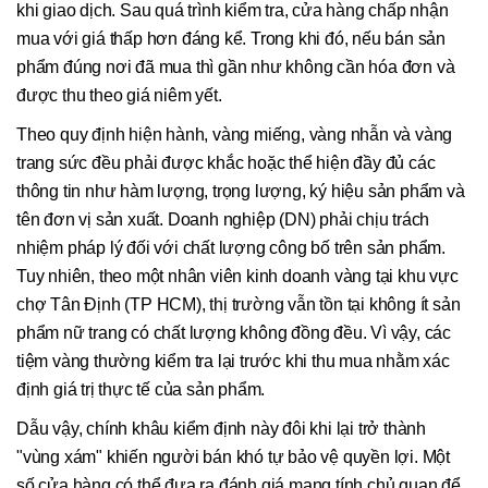
khi giao dịch. Sau quá trình kiểm tra, cửa hàng chấp nhận
mua với giá thấp hơn đáng kể. Trong khi đó, nếu bán sản
phẩm đúng nơi đã mua thì gần như không cần hóa đơn và
được thu theo giá niêm yết.
Theo quy định hiện hành, vàng miếng, vàng nhẫn và vàng
trang sức đều phải được khắc hoặc thể hiện đầy đủ các
thông tin như hàm lượng, trọng lượng, ký hiệu sản phẩm và
tên đơn vị sản xuất. Doanh nghiệp (DN) phải chịu trách
nhiệm pháp lý đối với chất lượng công bố trên sản phẩm.
Tuy nhiên, theo một nhân viên kinh doanh vàng tại khu vực
chợ Tân Định (TP HCM), thị trường vẫn tồn tại không ít sản
phẩm nữ trang có chất lượng không đồng đều. Vì vậy, các
tiệm vàng thường kiểm tra lại trước khi thu mua nhằm xác
định giá trị thực tế của sản phẩm.
Dẫu vậy, chính khâu kiểm định này đôi khi lại trở thành
"vùng xám" khiến người bán khó tự bảo vệ quyền lợi. Một
số cửa hàng có thể đưa ra đánh giá mang tính chủ quan để