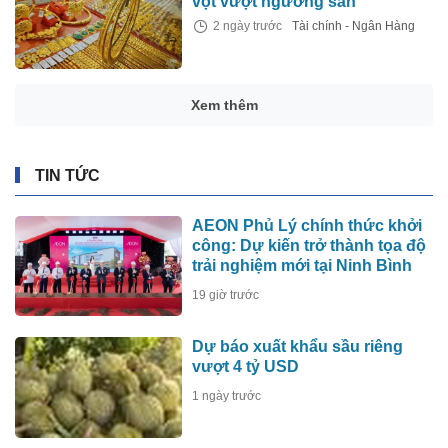
vọt vượt ngưỡng sàn
2 ngày trước
Tài chính - Ngân Hàng
Xem thêm
TIN TỨC
AEON Phủ Lý chính thức khởi
công: Dự kiến trở thành tọa độ
trải nghiệm mới tại Ninh Bình
19 giờ trước
Dự báo xuất khẩu sầu riêng
vượt 4 tỷ USD
1 ngày trước