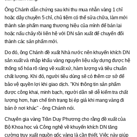
Ông Chánh dẫn chứng sau khi thu mua nhẫn vàng 1 chỉ
hoặc dây chuyền 5 chỉ, chủ tiệm có thể sửa chữa, làm mới
thành sản phẩm mang thương hiệu của mình để bán lại
hoặc nấu chảy rồi liên hệ với DN sản xuất để chuyển đổi
thành các sản phẩm mới.
Do đó, ông Chánh đề xuất Nhà nước nên khuyến khích DN
sản xuất và nhập khẩu vàng nguyên liệu xây dựng được hệ
thống số hóa rõ ràng về xuất xứ, hàm lượng và tiêu chuẩn
chất lượng. Khi đó, người tiêu dùng sẽ có thêm cơ sở để
bảo vệ quyền lợi khi giao dịch. "Khi thông tin sản phẩm
được công khai, minh bạch, người dân sẽ dễ kiểm tra chất
lượng hơn, hạn chế tình trạng bị ép giá khi mang vàng đi
bán ở nơi khác" - ông Chánh nói.
Chuyên gia vàng Trần Duy Phương cho rằng đề xuất của
Bộ Khoa học và Công nghệ về khuyến khích DN tăng
cường truy xuất nguồn gốc vàng là cần thiết. Việc này giúp