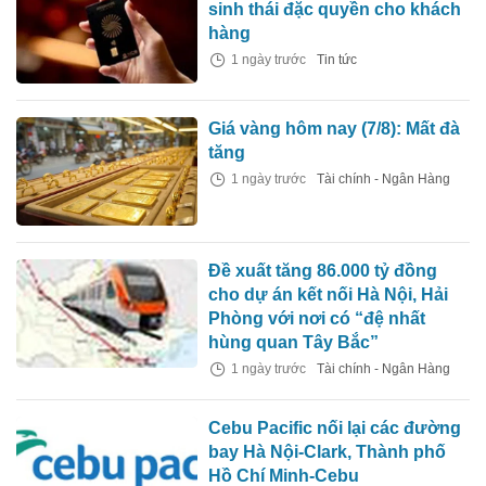
sinh thái đặc quyền cho khách
hàng
1 ngày trước
Tin tức
Giá vàng hôm nay (7/8): Mất đà
tăng
1 ngày trước
Tài chính - Ngân Hàng
Đề xuất tăng 86.000 tỷ đồng
cho dự án kết nối Hà Nội, Hải
Phòng với nơi có “đệ nhất
hùng quan Tây Bắc”
1 ngày trước
Tài chính - Ngân Hàng
Cebu Pacific nối lại các đường
bay Hà Nội-Clark, Thành phố
Hồ Chí Minh-Cebu