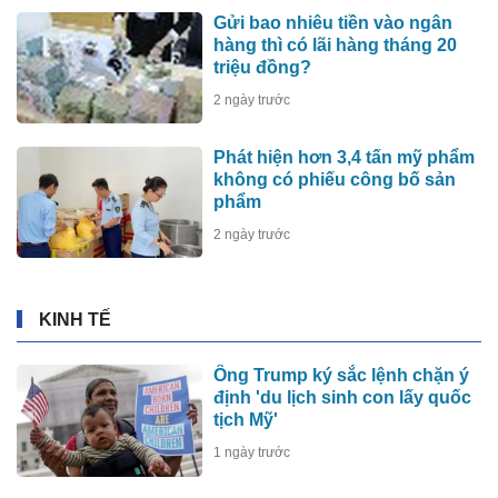
Gửi bao nhiêu tiền vào ngân
hàng thì có lãi hàng tháng 20
triệu đồng?
2 ngày trước
Phát hiện hơn 3,4 tấn mỹ phẩm
không có phiếu công bố sản
phẩm
2 ngày trước
KINH TẾ
Ông Trump ký sắc lệnh chặn ý
định 'du lịch sinh con lấy quốc
tịch Mỹ'
1 ngày trước