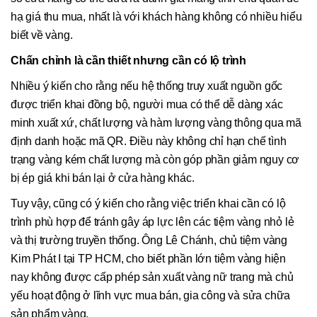
hạ giá thu mua, nhất là với khách hàng không có nhiều hiểu
biết về vàng.
Chấn chỉnh là cần thiết nhưng cần có lộ trình
Nhiều ý kiến cho rằng nếu hệ thống truy xuất nguồn gốc
được triển khai đồng bộ, người mua có thể dễ dàng xác
minh xuất xứ, chất lượng và hàm lượng vàng thông qua mã
định danh hoặc mã QR. Điều này không chỉ hạn chế tình
trạng vàng kém chất lượng mà còn góp phần giảm nguy cơ
bị ép giá khi bán lại ở cửa hàng khác.
Tuy vậy, cũng có ý kiến cho rằng việc triển khai cần có lộ
trình phù hợp để tránh gây áp lực lên các tiệm vàng nhỏ lẻ
và thị trường truyền thống. Ông Lê Chánh, chủ tiệm vàng
Kim Phát I tại TP HCM, cho biết phần lớn tiệm vàng hiện
nay không được cấp phép sản xuất vàng nữ trang mà chủ
yếu hoạt động ở lĩnh vực mua bán, gia công và sửa chữa
sản phẩm vàng.