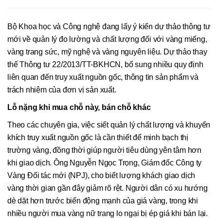
Bộ Khoa học và Công nghệ đang lấy ý kiến dự thảo thông tư
mới về quản lý đo lường và chất lượng đối với vàng miếng,
vàng trang sức, mỹ nghệ và vàng nguyên liệu. Dự thảo thay
thế Thông tư 22/2013/TT-BKHCN, bổ sung nhiều quy định
liên quan đến truy xuất nguồn gốc, thông tin sản phẩm và
trách nhiệm của đơn vị sản xuất.
Lỗ nặng khi mua chỗ này, bán chỗ khác
Theo các chuyên gia, việc siết quản lý chất lượng và khuyến
khích truy xuất nguồn gốc là cần thiết để minh bạch thị
trường vàng, đồng thời giúp người tiêu dùng yên tâm hơn
khi giao dịch. Ông Nguyễn Ngọc Trọng, Giám đốc Công ty
Vàng Đối tác mới (NPJ), cho biết lượng khách giao dịch
vàng thời gian gần đây giảm rõ rệt. Người dân có xu hướng
dè dặt hơn trước biến động mạnh của giá vàng, trong khi
nhiều người mua vàng nữ trang lo ngại bị ép giá khi bán lại.