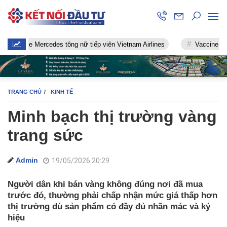
e Mercedes tông nữ tiếp viên Vietnam Airlines
Vaccine chống Covid
TRANG CHỦ
KINH TẾ
Minh bạch thị trường vàng
trang sức
Admin
19/05/2026 20:29
Người dân khi bán vàng không đúng nơi đã mua
trước đó, thường phải chấp nhận mức giá thấp hơn
thị trường dù sản phẩm có đầy đủ nhãn mác và ký
hiệu