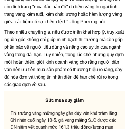
còn tình trạng "mua đâu bán đó" do tiệm vàng lo ngại tình
trạng vàng kém tuổi, kém chất lượng hoặc hàm lượng vàng
giữa các tiệm có sự chênh lệch" - ông Phương nói.
Theo nhiều chuyên gia, nếu được triển khai hợp lý, truy xuất
nguồn gốc không chỉ giúp minh bạch thị trường mà còn góp
phần bảo vệ người tiêu dùng và nâng cao uy tín của ngành
vàng trong dài hạn. Tuy nhiên, trong lúc chờ những quy định
mới hoàn thiện, giới kinh doanh vàng cho rằng người dân
vẫn nên ưu tiên mua sản phẩm có thương hiệu rõ ràng, đầy
đủ hóa đơn và thông tin nhận diện để hạn chế rủi ro trong
các giao dịch về sau.
Sức mua suy giảm
Thị trường vàng những ngày gần đây vẫn khá trầm lắng.
Ghi nhận cuối ngày 18-5, giá vàng miếng SJC được các
DN niêm yết quanh mức 161,3 triệu đồng/lượng mua