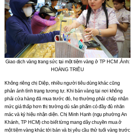
Giao dịch vàng trang sức tại một tiệm vàng ở TP HCM .Ảnh:
HOÀNG TRIỀU
Không riêng chị Diệp, nhiều người tiêu dùng khác cũng
phản ánh tình trạng tương tự. Khi bán vàng tại nơi không
phải cửa hàng đã mua trước đó, họ thường phải chấp nhận
mức giá thấp hơn thị trường dù sản phẩm có đầy đủ nhãn
mác và ký hiệu nhận diện. Chị Minh Hạnh (ngụ phường An
Khánh, TP HCM) cho biết từng mang dây chuyền mua ở
một tiệm vàng khác tới bán và bị yêu cầu thử tuổi vàng trước