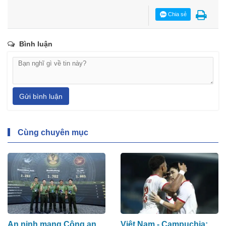
Chia sẻ
Bình luận
Gửi bình luận
Cùng chuyên mục
An ninh mạng Công an
Việt Nam - Campuchia: