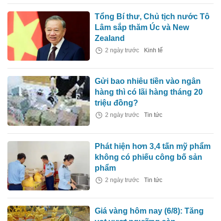
Tổng Bí thư, Chủ tịch nước Tô
Lâm sắp thăm Úc và New
Zealand
2 ngày trước
Kinh tế
Gửi bao nhiêu tiền vào ngân
hàng thì có lãi hàng tháng 20
triệu đồng?
2 ngày trước
Tin tức
Phát hiện hơn 3,4 tấn mỹ phẩm
không có phiếu công bố sản
phẩm
2 ngày trước
Tin tức
Giá vàng hôm nay (6/8): Tăng