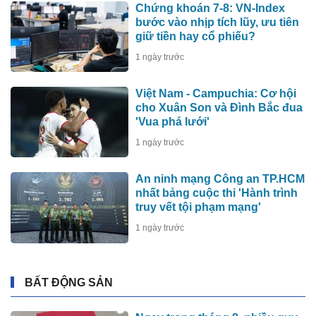
Chứng khoán 7-8: VN-Index
bước vào nhịp tích lũy, ưu tiên
giữ tiền hay cổ phiếu?
1 ngày trước
Việt Nam - Campuchia: Cơ hội
cho Xuân Son và Đình Bắc đua
'Vua phá lưới'
1 ngày trước
An ninh mạng Công an TP.HCM
nhất bảng cuộc thi 'Hành trình
truy vết tội phạm mạng'
1 ngày trước
BẤT ĐỘNG SẢN