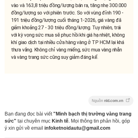
vào và 163,8 triệu đồng/lượng bán ra, tăng nhẹ 300.000
đồng/lượng so với phiên trước. So với vùng đỉnh 190 -
191 triệu đồng/lượng cuối tháng 1-2026, giá vàng đã
giảm khoảng 27 - 30 triệu đồng/lượng. Tuy nhiên, trái
với kỳ vọng sức mua sẽ phục hồi khi giá hạ nhiệt, không
khí giao dịch tại nhiều cửa hàng vàng ở TP HCM lại khá
thưa vắng. Không chỉ vàng miếng, sức mua vàng nhẫn
và vàng trang sức cũng suy giảm đáng kể.
Nguồn
nld.com.vn
Bạn đang đọc bài viết
"Minh bạch thị trường vàng trang
sức"
tại chuyên mục
Kinh tế
. Mọi thông tin phản hồi, góp
ý xin gửi về email
infoketnoidautu@gmail.com