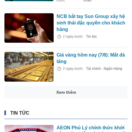
trước
nhân
NCB bắt tay Sun Group xây hệ
sinh thái đặc quyền cho khách
hàng
2 ngày trước
Tin tức
Giá vàng hôm nay (7/8): Mất đà
tăng
2 ngày trước
Tài chính - Ngân Hàng
Xem thêm
TIN TỨC
AEON Phủ Lý chính thức khởi