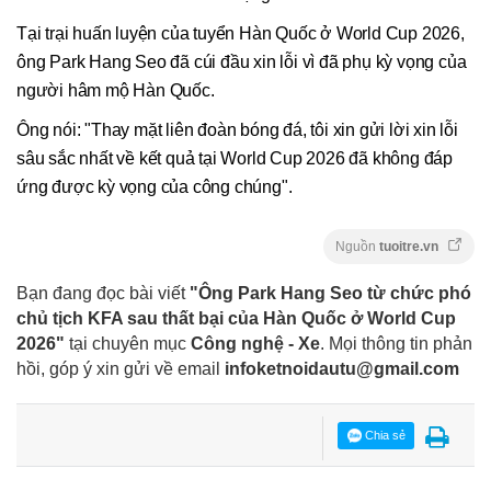
Tại trại huấn luyện của tuyển Hàn Quốc ở World Cup 2026,
ông Park Hang Seo đã cúi đầu xin lỗi vì đã phụ kỳ vọng của
người hâm mộ Hàn Quốc.
Ông nói: "Thay mặt liên đoàn bóng đá, tôi xin gửi lời xin lỗi
sâu sắc nhất về kết quả tại World Cup 2026 đã không đáp
ứng được kỳ vọng của công chúng".
Nguồn
tuoitre.vn
Bạn đang đọc bài viết
"Ông Park Hang Seo từ chức phó
chủ tịch KFA sau thất bại của Hàn Quốc ở World Cup
2026"
tại chuyên mục
Công nghệ - Xe
. Mọi thông tin phản
hồi, góp ý xin gửi về email
infoketnoidautu@gmail.com
Chia sẻ