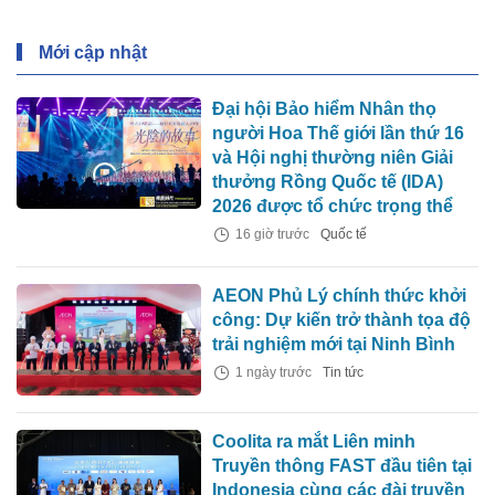
Mới cập nhật
Đại hội Bảo hiểm Nhân thọ
người Hoa Thế giới lần thứ 16
và Hội nghị thường niên Giải
thưởng Rồng Quốc tế (IDA)
2026 được tổ chức trọng thể
16 giờ trước
Quốc tế
AEON Phủ Lý chính thức khởi
công: Dự kiến trở thành tọa độ
trải nghiệm mới tại Ninh Bình
1 ngày trước
Tin tức
Coolita ra mắt Liên minh
Truyền thông FAST đầu tiên tại
Indonesia cùng các đài truyền