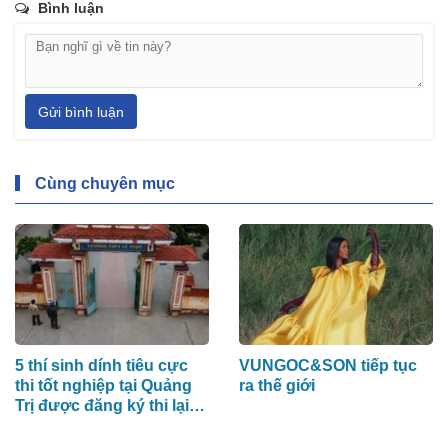
Bình luận
Gửi bình luận
Cùng chuyên mục
5 thí sinh dính tiêu cực
VUNGOC&SON tiếp tục
thi tốt nghiệp tại Quảng
ra thế giới
Trị được đăng ký thi lại
vào năm 2027