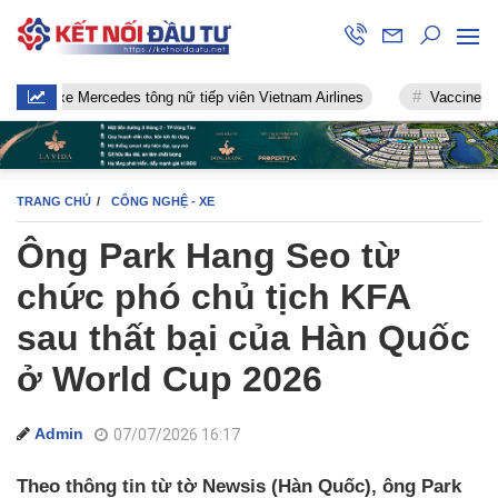
 xe Mercedes tông nữ tiếp viên Vietnam Airlines
Vaccine chống Cov
TRANG CHỦ
CÔNG NGHỆ - XE
Ông Park Hang Seo từ
chức phó chủ tịch KFA
sau thất bại của Hàn Quốc
ở World Cup 2026
Admin
07/07/2026 16:17
Theo thông tin từ tờ Newsis (Hàn Quốc), ông Park