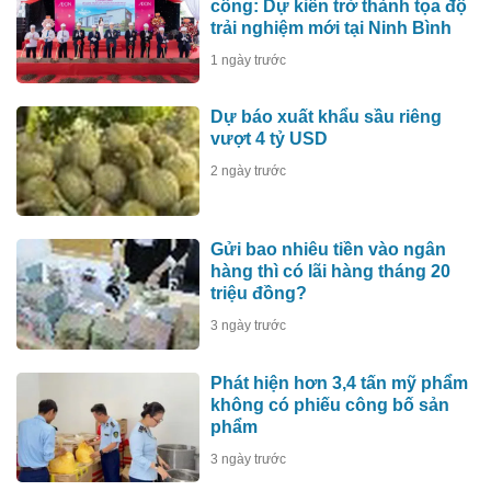
công: Dự kiến trở thành tọa độ
trải nghiệm mới tại Ninh Bình
1 ngày trước
Dự báo xuất khẩu sầu riêng
vượt 4 tỷ USD
2 ngày trước
Gửi bao nhiêu tiền vào ngân
hàng thì có lãi hàng tháng 20
triệu đồng?
3 ngày trước
Phát hiện hơn 3,4 tấn mỹ phẩm
không có phiếu công bố sản
phẩm
3 ngày trước