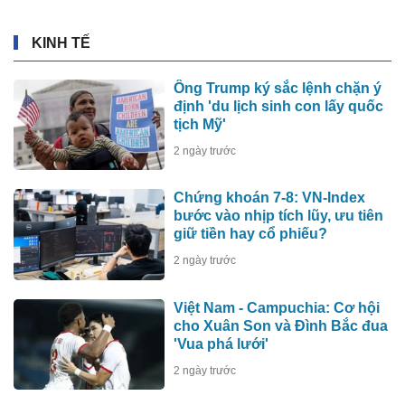
KINH TẾ
Ông Trump ký sắc lệnh chặn ý
định 'du lịch sinh con lấy quốc
tịch Mỹ'
2 ngày trước
Chứng khoán 7-8: VN-Index
bước vào nhịp tích lũy, ưu tiên
giữ tiền hay cổ phiếu?
2 ngày trước
Việt Nam - Campuchia: Cơ hội
cho Xuân Son và Đình Bắc đua
'Vua phá lưới'
2 ngày trước