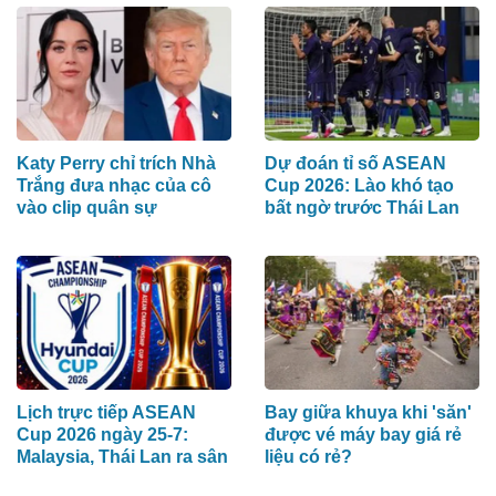
Katy Perry chỉ trích Nhà
Dự đoán tỉ số ASEAN
Trắng đưa nhạc của cô
Cup 2026: Lào khó tạo
vào clip quân sự
bất ngờ trước Thái Lan
Lịch trực tiếp ASEAN
Bay giữa khuya khi 'săn'
Cup 2026 ngày 25-7:
được vé máy bay giá rẻ
Malaysia, Thái Lan ra sân
liệu có rẻ?