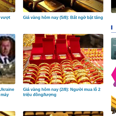
 vượt
Giá vàng hôm nay (5/8): Bất ngờ bật tăng
 Ukraine
Giá vàng hôm nay (2/8): Người mua lỗ 2
à máy
triệu đồng/lượng