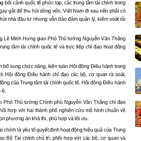
bối cảnh quốc tế phức tạp, các trung tâm tài chính trong
 gay gắt để thu hút dòng vốn, Việt Nam đi sau nên phải có
hút nhà đầu tư nhưng vẫn bảo đảm quản lý, kiểm soát rủi
ướng Lê Minh Hưng giao Phó Thủ tướng Nguyễn Văn Thắng
ung tâm tài chính quốc tế và trực tiếp chỉ đạo hoạt động
h bổ sung chức năng, kiện toàn Hội đồng Điều hành trong
ịch Hội đồng Điều hành chỉ đạo các bộ, cơ quan rà soát,
động của Trung tâm tài chính quốc tế, Hội đồng Điều hành
-6.
o Phó Thủ tướng Chính phủ Nguyễn Văn Thắng chỉ đạo
hối hợp với hai thành phố nghiên cứu mô hình chuẩn về
ọn phương án khả thi, phù hợp và tối ưu.
 chính là yếu tố quyết định hoạt động hiệu quả của Trung
ao Bộ Tài chính chủ trì, phối hợp với các bộ, cơ quan và