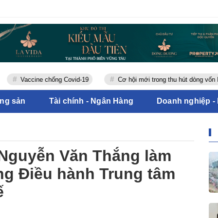
Vaccine chống Covid-19
Cơ hội mới trong thu hút dòng vốn FDI
ộng sản
Tài chính - Ngân Hàng
Doanh nghiệp -
Nguyễn Văn Thắng làm
ng Điều hành Trung tâm
ế