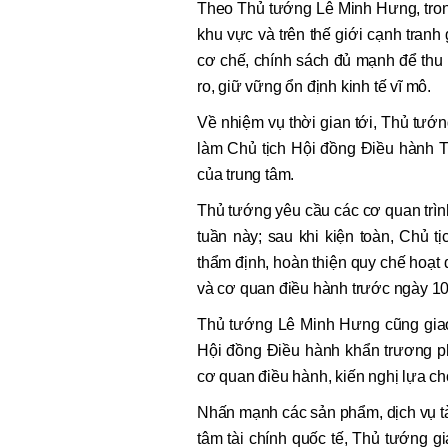
Theo Thủ tướng Lê Minh Hưng, trong 
khu vực và trên thế giới cạnh tranh
cơ chế, chính sách đủ mạnh để thu 
ro, giữ vững ổn định kinh tế vĩ mô.
Về nhiệm vụ thời gian tới, Thủ t
làm Chủ tịch Hội đồng Điều hành Tr
của trung tâm.
Thủ tướng yêu cầu các cơ quan trìn
tuần này; sau khi kiện toàn, Chủ t
thẩm định, hoàn thiện quy chế hoạt 
và cơ quan điều hành trước ngày 10
Thủ tướng Lê Minh Hưng cũng gia
Hội đồng Điều hành khẩn trương p
cơ quan điều hành, kiến nghị lựa ch
Nhấn mạnh các sản phẩm, dịch vụ tài
tâm tài chính quốc tế, Thủ tướng gi