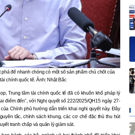
t phá để nhanh chóng có một số sản phẩm chủ chốt của
tài chính quốc tế. Ảnh: Nhật Bắc
họp, Trung tâm tài chính quốc tế đã có khuôn khổ pháp lý
 hai điểm đến", với Nghị quyết số 222/2025/QH15 ngày 27-
 của Chính phủ hướng dẫn triển khai nghị quyết này. Đây
guyên tắc, chính sách khung, các cơ chế đặc thù thu hút
uyết tranh chấp và quản lý giám sát.