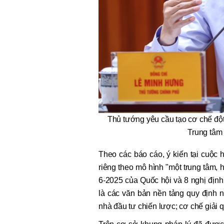
Thủ tướng yêu cầu tạo cơ chế độ
Trung tâm 
Theo các báo cáo, ý kiến tại cuộc 
riêng theo mô hình "một trung tâm,
6-2025 của Quốc hội và 8 nghị định
là các văn bản nền tảng quy định n
nhà đầu tư chiến lược; cơ chế giải q