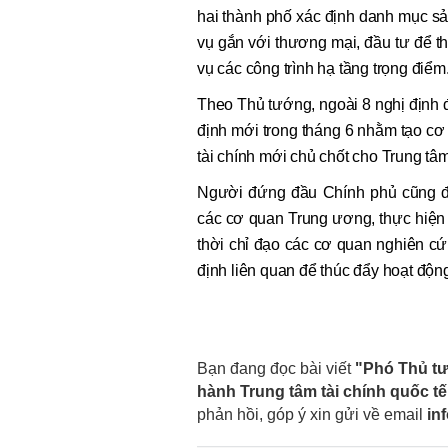
hai thành phố xác định danh mục sản
vụ gắn với thương mại, đầu tư để 
vụ các công trình hạ tầng trọng điểm
Theo Thủ tướng, ngoài 8 nghị định 
định mới trong tháng 6 nhằm tạo cơ
tài chính mới chủ chốt cho Trung tâm
Người đứng đầu Chính phủ cũng đề 
các cơ quan Trung ương, thực hiện t
thời chỉ đạo các cơ quan nghiên cứ
định liên quan để thúc đẩy hoạt động
Bạn đang đọc bài viết
"Phó Thủ tư
hành Trung tâm tài chính quốc tế
phản hồi, góp ý xin gửi về email
in