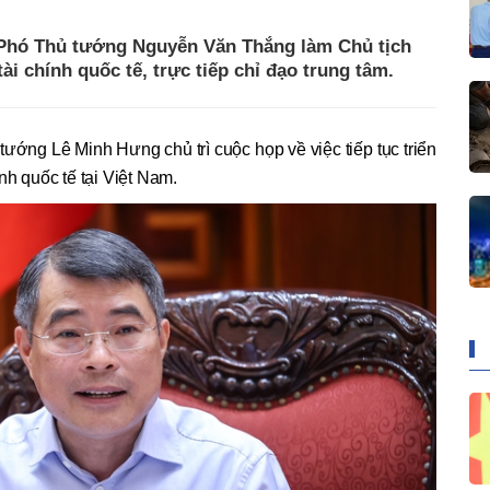
Phó Thủ tướng Nguyễn Văn Thắng làm Chủ tịch
i chính quốc tế, trực tiếp chỉ đạo trung tâm.
 tướng Lê Minh Hưng chủ trì cuộc họp về việc tiếp tục triển
nh quốc tế tại Việt Nam.