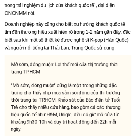
trong trải nghiệm du lịch của khách quốc tế", đại diện
ONONMM nói.
Doanh nghiệp này cũng cho biết xu hướng khách quốc tế
tìm đến thương hiệu xuất hiện rõ trong 1-2 năm gần đây, đặc
biệt sau khi một số thiết kế được nghệ sĩ K-pop (Hàn Quốc)
và người nổi tiếng tại Thái Lan, Trung Quốc sử dụng.
Mở sớm, đóng muộn: Lợi thế mới của thị trường thời
trang TP.HCM
"Mở sớm, đóng muộn" cũng là một trong những đặc
trưng cho thấy nhịp mua sắm sôi động của thị trường
thời trang tại TP.HCM. Khảo sát của Báo điện tử Tuổi
Trẻ cho thấy nhiều cửa hàng, bao gồm cả các thương
hiệu quốc tế như H&M, Uniqlo, đều có giờ mở cửa từ
khoảng 9h30-10h và duy trì hoạt động đến 22h mỗi
ngày.