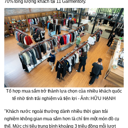
70% tổng lượng khách tại 11 Garmentory.
Tổ hợp mua sắm trở thành lựa chọn của nhiều khách quốc
tế nhờ tính trải nghiệm và tiện lợi - Ảnh: HỮU HẠNH
"Khách nước ngoài thường dành nhiều thời gian trải
nghiệm không gian mua sắm hơn là chỉ tìm một món đồ cụ
thể. Mức chi tiêu trung bình khoảng 3 triệu đồng mỗi lượt