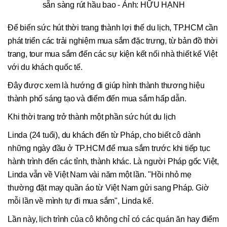
sẵn sàng rút hầu bao - Ảnh: HỮU HẠNH
Để biến sức hút thời trang thành lợi thế du lịch, TP.HCM cần
phát triển các trải nghiệm mua sắm đặc trưng, từ bản đồ thời
trang, tour mua sắm đến các sự kiện kết nối nhà thiết kế Việt
với du khách quốc tế.
Đây được xem là hướng đi giúp hình thành thương hiệu
thành phố sáng tạo và điểm đến mua sắm hấp dẫn.
Khi thời trang trở thành một phần sức hút du lịch
Linda (24 tuổi), du khách đến từ Pháp, cho biết cô dành
những ngày đầu ở TP.HCM để mua sắm trước khi tiếp tục
hành trình đến các tỉnh, thành khác. Là người Pháp gốc Việt,
Linda vẫn về Việt Nam vài năm một lần. "Hồi nhỏ mẹ
thường đặt may quần áo từ Việt Nam gửi sang Pháp. Giờ
mỗi lần về mình tự đi mua sắm", Linda kể.
Lần này, lịch trình của cô không chỉ có các quán ăn hay điểm