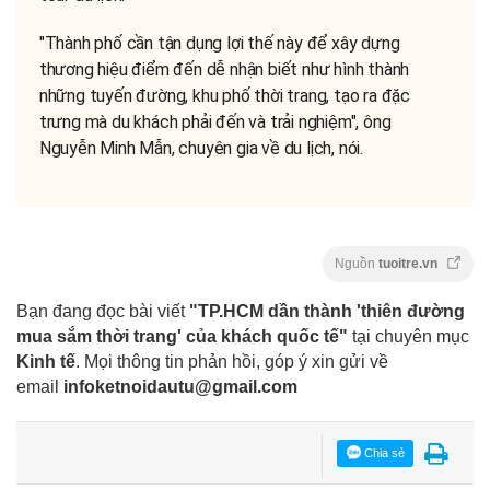
"Thành phố cần tận dụng lợi thế này để xây dựng
thương hiệu điểm đến dễ nhận biết như hình thành
những tuyến đường, khu phố thời trang, tạo ra đặc
trưng mà du khách phải đến và trải nghiệm", ông
Nguyễn Minh Mẫn, chuyên gia về du lịch, nói.
Nguồn
tuoitre.vn
Bạn đang đọc bài viết
"TP.HCM dần thành 'thiên đường
mua sắm thời trang' của khách quốc tế"
tại chuyên mục
Kinh tế
. Mọi thông tin phản hồi, góp ý xin gửi về
email
infoketnoidautu@gmail.com
Chia sẻ