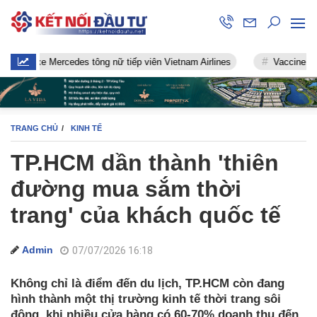
e Mercedes tông nữ tiếp viên Vietnam Airlines
Vaccine chống Covid
TRANG CHỦ
KINH TẾ
TP.HCM dần thành 'thiên
đường mua sắm thời
trang' của khách quốc tế
Admin
07/07/2026 16:18
Không chỉ là điểm đến du lịch, TP.HCM còn đang
hình thành một thị trường kinh tế thời trang sôi
động, khi nhiều cửa hàng có 60-70% doanh thu đến