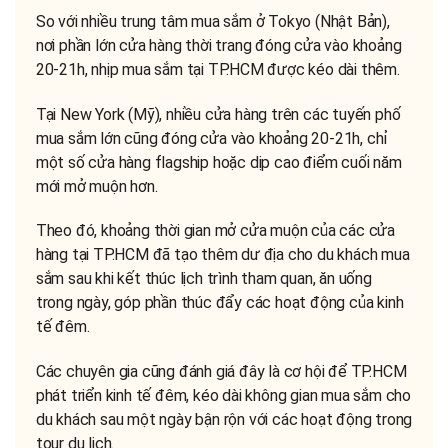
So với nhiều trung tâm mua sắm ở Tokyo (Nhật Bản),
nơi phần lớn cửa hàng thời trang đóng cửa vào khoảng
20-21h, nhịp mua sắm tại TP.HCM được kéo dài thêm.
Tại New York (Mỹ), nhiều cửa hàng trên các tuyến phố
mua sắm lớn cũng đóng cửa vào khoảng 20-21h, chỉ
một số cửa hàng flagship hoặc dịp cao điểm cuối năm
mới mở muộn hơn.
Theo đó, khoảng thời gian mở cửa muộn của các cửa
hàng tại TP.HCM đã tạo thêm dư địa cho du khách mua
sắm sau khi kết thúc lịch trình tham quan, ăn uống
trong ngày, góp phần thúc đẩy các hoạt động của kinh
tế đêm.
Các chuyên gia cũng đánh giá đây là cơ hội để TP.HCM
phát triển kinh tế đêm, kéo dài không gian mua sắm cho
du khách sau một ngày bận rộn với các hoạt động trong
tour du lịch.