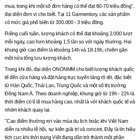
mua, trong khi một số đơn hàng có thể đạt 60-70 triệu đồng",
đại diện đơn vị cho biết. Tại 11 Garmentory, các sản phẩm
có mức giá phổ biến từ 300.000 - 3 triệu đồng.
Riêng cuối tuần, lượng khách có thể đạt khoảng 2.000 lượt
mỗi ngày, cao hơn khoảng 1,5 lần so với ngày thường. Hai
khung giờ cao điểm là khoảng 14h và 18-19h, chiếm gần
một nửa tổng lưu lượng khách.
Trong khi đó, đại diện ONONMM cho biết lượng khách quốc
tế đến cửa hàng và đặt hàng trực tuyến tăng rõ rệt, đặc biệt
từ Hàn Quốc, Thái Lan, Trung Quốc và một số thị trường
Đông Nam Á. Theo doanh nghiệp, khung giờ từ 19h - 22h là
thời điểm có tỉ lệ mua hàng cao, nhất là với khách quốc tế và
nhóm khách quay lại.
"Cao điểm thường rơi vào mùa du lịch hoặc khi Việt Nam
diễn ra nhiều lễ hội, sự kiện giải trí và concert. Đây là tín hiệu
tích cực khi thời trang Việt đang dần trở thành một phần