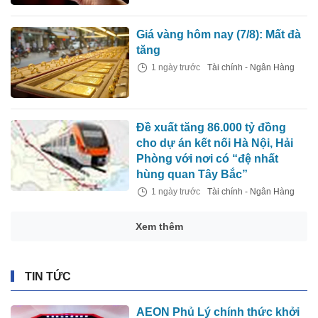
Giá vàng hôm nay (7/8): Mất đà
tăng
1 ngày trước
Tài chính - Ngân Hàng
Đề xuất tăng 86.000 tỷ đồng
cho dự án kết nối Hà Nội, Hải
Phòng với nơi có “đệ nhất
hùng quan Tây Bắc”
1 ngày trước
Tài chính - Ngân Hàng
Xem thêm
TIN TỨC
AEON Phủ Lý chính thức khởi