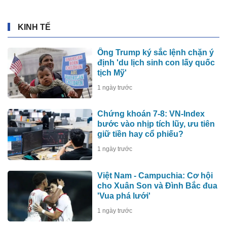
KINH TẾ
Ông Trump ký sắc lệnh chặn ý
định 'du lịch sinh con lấy quốc
tịch Mỹ'
1 ngày trước
Chứng khoán 7-8: VN-Index
bước vào nhịp tích lũy, ưu tiên
giữ tiền hay cổ phiếu?
1 ngày trước
Việt Nam - Campuchia: Cơ hội
cho Xuân Son và Đình Bắc đua
'Vua phá lưới'
1 ngày trước