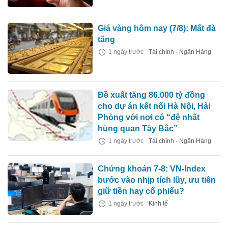
Giá vàng hôm nay (7/8): Mất đà
tăng
1 ngày trước
Tài chính - Ngân Hàng
Đề xuất tăng 86.000 tỷ đồng
cho dự án kết nối Hà Nội, Hải
Phòng với nơi có “đệ nhất
hùng quan Tây Bắc”
1 ngày trước
Tài chính - Ngân Hàng
Chứng khoán 7-8: VN-Index
bước vào nhịp tích lũy, ưu tiên
giữ tiền hay cổ phiếu?
1 ngày trước
Kinh tế