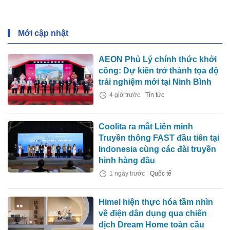
Mới cập nhật
AEON Phủ Lý chính thức khởi
công: Dự kiến trở thành tọa độ
trải nghiệm mới tại Ninh Bình
4 giờ trước
Tin tức
Coolita ra mắt Liên minh
Truyền thông FAST đầu tiên tại
Indonesia cùng các đài truyền
hình hàng đầu
1 ngày trước
Quốc tế
Himel hiện thực hóa tầm nhìn
về điện dân dụng qua chiến
dịch Dream Home toàn cầu