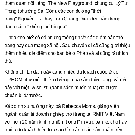
tham quan nổi tiếng. The New Playground, chung cư Lý Tự
Trọng (phường Sài Gòn), các con đường "thời
trang" Nguyễn Trãi hay Trần Quang Diệu đều nằm trong
danh sách "không thể bỏ qua" .
Linda cho biết cô có những thông tin về các điểm bán thời
trang này qua mạng xã hội. Sau chuyến đi cô cũng giới thiệu
thêm nhiều địa điểm cho bạn bè ở Pháp và ai cũng rất thích
thú.
Không chỉ Linda, ngày càng nhiều du khách quốc tế coi
TP.HCM như một "thiên đường mua sắm thời trang" và đến
đây với một "wishlist" (danh sách muốn mua) đã được
chuẩn bị từ trước.
Xác định xu hướng này, bà Rebecca Morris, giảng viên
ngành quản trị doanh nghiệp thời trang tại RMIT Việt Nam
với hơn 20 năm kinh nghiệm trong lĩnh vực bán lẻ, cho hay
nhiều du khách hiện lưu sẵn hình ảnh các sản phẩm trên