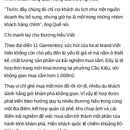
"Trước đây chúng tôi chỉ coi khách du lịch như một nguồn
doanh thu bổ sung, nhưng giờ họ là một trong những nhóm
khách hàng chính", ông Quế nói.
Chi mạnh tay cho thương hiệu Việt
Theo đại diện 11 Garmentory, sức hút của local brand Việt
hiện không còn chủ yếu đến từ yếu tố giá rẻ mà nằm ở thiết
kế, chất lượng sản phẩm và trải nghiệm mua sắm. Đây là tổ
hợp thời trang mới khai trương tại phường Cầu Kiệu, với
không gian mua sắm hơn 1.000m2.
Thay vì chỉ ghé mua một món đồ rồi rời đi, nhiều du khách
dành hằng giờ khám phá không gian. Vì vậy tổ hợp được
phát triển theo hướng quy tụ nhiều thương hiệu trong cùng
một địa điểm, kết hợp quán cà phê, khu chụp ảnh và các
điểm trải nghiệm để việc mua sắm trở thành một phần của
hành trình khám phá. Hiện khách quốc tế chiếm khoảng 60-