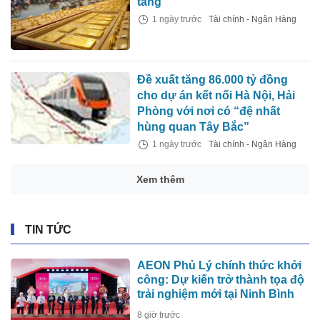
tăng
1 ngày trước
Tài chính - Ngân Hàng
Đề xuất tăng 86.000 tỷ đồng
cho dự án kết nối Hà Nội, Hải
Phòng với nơi có “đệ nhất
hùng quan Tây Bắc”
1 ngày trước
Tài chính - Ngân Hàng
Xem thêm
TIN TỨC
AEON Phủ Lý chính thức khởi
công: Dự kiến trở thành tọa độ
trải nghiệm mới tại Ninh Bình
8 giờ trước