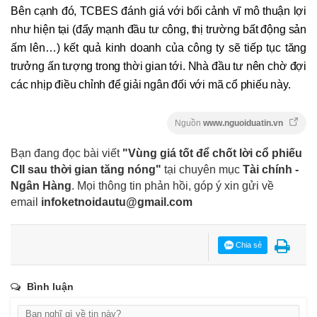
Bên cạnh đó, TCBES đánh giá với bối cảnh vĩ mô thuận lợi
như hiện tại (đẩy mạnh đầu tư công, thị trường bất động sản
ấm lên…) kết quả kinh doanh của công ty sẽ tiếp tục tăng
trưởng ấn tượng trong thời gian tới. Nhà đầu tư nên chờ đợi
các nhịp điều chỉnh để giải ngân đối với mã cổ phiếu này.
Nguồn
www.nguoiduatin.vn
Bạn đang đọc bài viết
"Vùng giá tốt để chốt lời cổ phiếu
CII sau thời gian tăng nóng"
tại chuyên mục
Tài chính -
Ngân Hàng
. Mọi thông tin phản hồi, góp ý xin gửi về
email
infoketnoidautu@gmail.com
Chia sẻ
Bình luận