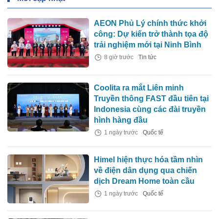
AEON Phủ Lý chính thức khởi
công: Dự kiến trở thành tọa độ
trải nghiệm mới tại Ninh Bình
8 giờ trước
Tin tức
Coolita ra mắt Liên minh
Truyền thông FAST đầu tiên tại
Indonesia cùng các đài truyền
hình hàng đầu
1 ngày trước
Quốc tế
Himel hiện thực hóa tầm nhìn
về điện dân dụng qua chiến
dịch Dream Home toàn cầu
1 ngày trước
Quốc tế