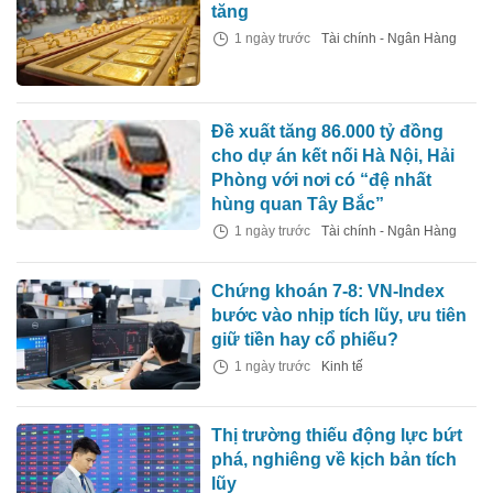
tăng
1 ngày trước
Tài chính - Ngân Hàng
Đề xuất tăng 86.000 tỷ đồng
cho dự án kết nối Hà Nội, Hải
Phòng với nơi có “đệ nhất
hùng quan Tây Bắc”
1 ngày trước
Tài chính - Ngân Hàng
Chứng khoán 7-8: VN-Index
bước vào nhịp tích lũy, ưu tiên
giữ tiền hay cổ phiếu?
1 ngày trước
Kinh tế
Thị trường thiếu động lực bứt
phá, nghiêng về kịch bản tích
lũy