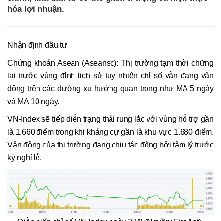
hóa lợi nhuận.
Nhận định đầu tư
Chứng khoán Asean (Aseansc): Thị trường tạm thời chững
lại trước vùng đỉnh lịch sử tuy nhiên chỉ số vẫn đang vận
động trên các đường xu hướng quan trọng như MA 5 ngày
và MA 10 ngày.
VN-Index sẽ tiếp diễn trạng thái rung lắc với vùng hỗ trợ gần
là 1.660 điểm trong khi kháng cự gần là khu vực 1.680 điểm.
Vận động của thị trường đang chịu tác động bởi tâm lý trước
kỳ nghỉ lễ.