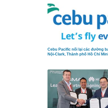
Cebu Pacific nối lại các đường b
Nội-Clark, Thành phố Hồ Chí Mi