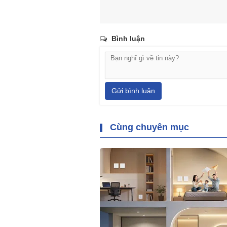
Bình luận
Gửi bình luận
Cùng chuyên mục