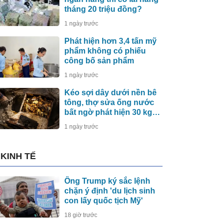
tháng 20 triệu đồng?
1 ngày trước
Phát hiện hơn 3,4 tấn mỹ
phẩm không có phiếu
công bố sản phẩm
1 ngày trước
Kéo sợi dây dưới nền bê
tông, thợ sửa ống nước
bất ngờ phát hiện 30 kg
tiền vàng, khu vực lập tức
1 ngày trước
bị phong tỏa
KINH TẾ
Ông Trump ký sắc lệnh
chặn ý định 'du lịch sinh
con lấy quốc tịch Mỹ'
18 giờ trước