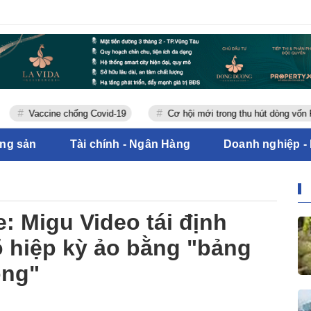
Vaccine chống Covid-19
Cơ hội mới trong thu hút dòng vốn FDI
ộng sản
Tài chính - Ngân Hàng
Doanh nghiệp -
: Migu Video tái định
 hiệp kỳ ảo bằng "bảng
ng"