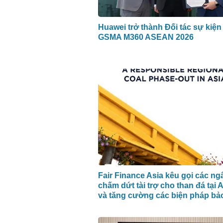
Huawei trở thành Đối tác sự kiện
GSMA M360 ASEAN 2026
Fair Finance Asia kêu gọi các n
chấm dứt tài trợ cho than đá tại
và tăng cường các biện pháp bả
hội