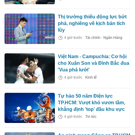
Thị trường thiếu động lực bứt
phá, nghiêng về kịch bản tích
lũy
4 giờ trước
Tài chính - Ngân Hàng
Việt Nam - Campuchia: Cơ hội
cho Xuân Son và Đình Bắc đua
'Vua phá lưới'
4 giờ trước
Kinh tế
Tự hào 50 năm Điện lực
TP.HCM: Vượt khó vươn tầm,
khẳng định ‘top’ đầu khu vực
4 giờ trước
Tin tức