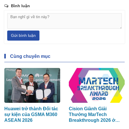
Bình luận
Gửi bình luận
Cùng chuyên mục
Huawei trở thành Đối tác
Cision Giành Giải
sự kiện của GSMA M360
Thưởng MarTech
ASEAN 2026
Breakthrough 2026 ở
hạng mục Lắng Nghe