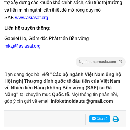
trợ xây dựng các khuôn khổ chính sách, cấu trúc thị trường
và liên minh ngành cần thiết để mở rộng quy mô
SAF.
www.asiasaf.org
Liên hệ truyền thông:
Gabriel Ho, Giám đốc Phát triển Bền vững
mktg@asiasaf.org
Nguồn
en.prnasia.com
Bạn đang đọc bài viết
"Các bộ ngành Việt Nam ủng hộ
Hội nghị Thượng đỉnh quốc tế đầu tiên của Việt Nam
về Nhiên liệu Hàng không Bền vững (SAF) tại Đà
Nẵng"
tại chuyên mục
Quốc tế
. Mọi thông tin phản hồi,
góp ý xin gửi về email
infoketnoidautu@gmail.com
Chia sẻ