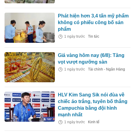
Phát hiện hơn 3,4 tấn mỹ phẩm
không có phiếu công bố sản
phẩm
1 ngày trước
Tin tức
Giá vàng hôm nay (6/8): Tăng
vọt vượt ngưỡng sàn
1 ngày trước
Tài chính - Ngân Hàng
HLV Kim Sang Sik nói đùa về
chiếc áo trắng, tuyên bố thắng
Campuchia bằng đội hình
mạnh nhất
1 ngày trước
Kinh tế