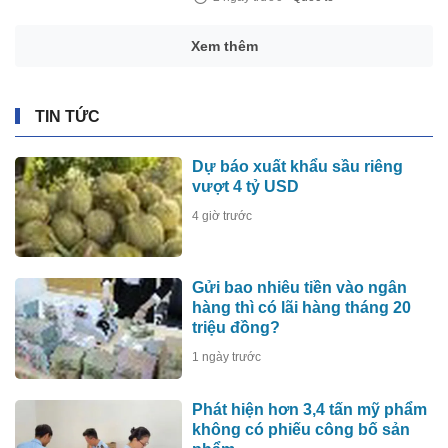
Xem thêm
TIN TỨC
Dự báo xuất khẩu sầu riêng
vượt 4 tỷ USD
4 giờ trước
Gửi bao nhiêu tiền vào ngân
hàng thì có lãi hàng tháng 20
triệu đồng?
1 ngày trước
Phát hiện hơn 3,4 tấn mỹ phẩm
không có phiếu công bố sản