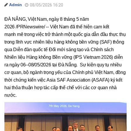
Admin
08/05/2026 16:20
ĐÀ NẴNG, Việt Nam, ngày 8 tháng 5 năm
2026 /PRNewswire/ -- Việt Nam đã thể hiện cam kết
mạnh mẽ trong việc trở thành một quốc gia dẫn đầu thực thụ
trong lĩnh vực nhiên liệu hàng không bền vững (SAF) thông
qua Diễn đàn quốc tế Đổi mới sáng tạo và Chính sách
Nhiên liệu Hàng không Bền vững (IPS Vietnam 2026) diễn
ra ngày 06–08/05/2026 tại Đà Nẵng. Sự kiện quy tụ nhiều
cơ quan, bộ ngành trọng yếu của Chính phủ Việt Nam, đồng
thời chứng kiến việc Asia SAF Association (ASAFA) ký kết
hai thỏa thuận hợp tác cấp thể chế với các cơ quan nhà
nước.