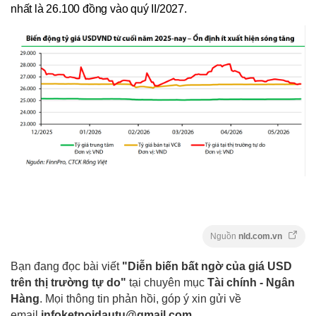
nhất là 26.100 đồng vào quý II/2027.
Nguồn
nld.com.vn
Bạn đang đọc bài viết
"Diễn biến bất ngờ của giá USD
trên thị trường tự do"
tại chuyên mục
Tài chính - Ngân
Hàng
. Mọi thông tin phản hồi, góp ý xin gửi về
email
infoketnoidautu@gmail.com