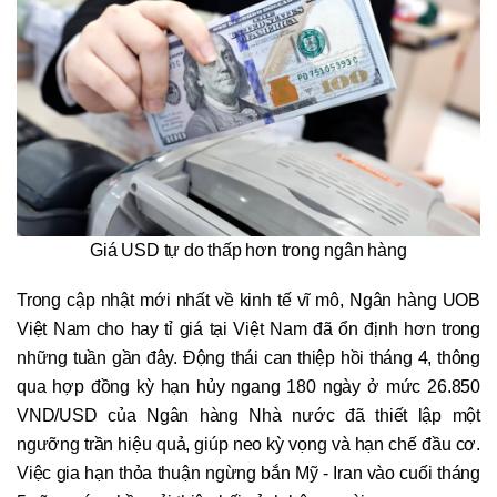
Giá USD tự do thấp hơn trong ngân hàng
Trong cập nhật mới nhất về kinh tế vĩ mô, Ngân hàng UOB
Việt Nam cho hay tỉ giá tại Việt Nam đã ổn định hơn trong
những tuần gần đây. Động thái can thiệp hồi tháng 4, thông
qua hợp đồng kỳ hạn hủy ngang 180 ngày ở mức 26.850
VND/USD của Ngân hàng Nhà nước đã thiết lập một
ngưỡng trần hiệu quả, giúp neo kỳ vọng và hạn chế đầu cơ.
Việc gia hạn thỏa thuận ngừng bắn Mỹ - Iran vào cuối tháng