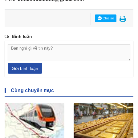
Chia sẻ
Bình luận
Gửi bình luận
Cùng chuyên mục