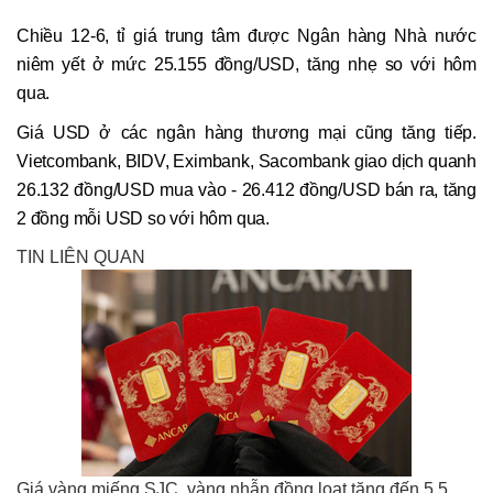
Chiều 12-6, tỉ giá trung tâm được Ngân hàng Nhà nước
niêm yết ở mức 25.155 đồng/USD, tăng nhẹ so với hôm
qua.
Giá USD ở các ngân hàng thương mại cũng tăng tiếp.
Vietcombank, BIDV, Eximbank, Sacombank giao dịch quanh
26.132 đồng/USD mua vào - 26.412 đồng/USD bán ra, tăng
2 đồng mỗi USD so với hôm qua.
TIN LIÊN QUAN
Giá vàng miếng SJC, vàng nhẫn đồng loạt tăng đến 5,5