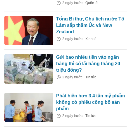
2 ngày trước
Quốc tế
Tổng Bí thư, Chủ tịch nước Tô
Lâm sắp thăm Úc và New
Zealand
2 ngày trước
Kinh tế
Gửi bao nhiêu tiền vào ngân
hàng thì có lãi hàng tháng 20
triệu đồng?
2 ngày trước
Tin tức
Phát hiện hơn 3,4 tấn mỹ phẩm
không có phiếu công bố sản
phẩm
2 ngày trước
Tin tức