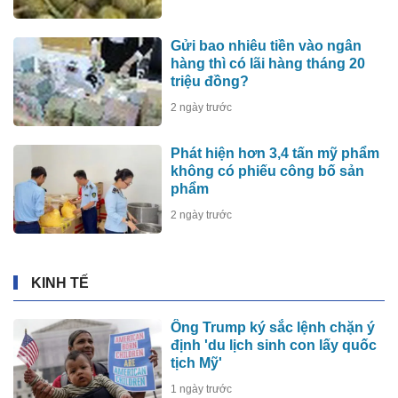
Gửi bao nhiêu tiền vào ngân
hàng thì có lãi hàng tháng 20
triệu đồng?
2 ngày trước
Phát hiện hơn 3,4 tấn mỹ phẩm
không có phiếu công bố sản
phẩm
2 ngày trước
KINH TẾ
Ông Trump ký sắc lệnh chặn ý
định 'du lịch sinh con lấy quốc
tịch Mỹ'
1 ngày trước