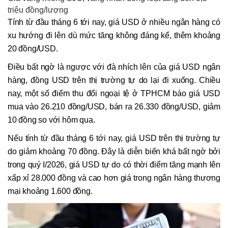
triệu đồng/lượng
Tính từ đầu tháng 6 tới nay, giá USD ở nhiều ngân hàng có
xu hướng đi lên dù mức tăng không đáng kể, thêm khoảng
20 đồng/USD.
Điều bất ngờ là ngược với đà nhích lên của giá USD ngân
hàng, đồng USD trên thị trường tự do lại đi xuống. Chiều
nay, một số điểm thu đổi ngoại tệ ở TPHCM báo giá USD
mua vào 26.210 đồng/USD, bán ra 26.330 đồng/USD, giảm
10 đồng so với hôm qua.
Nếu tính từ đầu tháng 6 tới nay, giá USD trên thị trường tự
do giảm khoảng 70 đồng. Đây là diễn biến khá bất ngờ bởi
trong quý I/2026, giá USD tự do có thời điểm tăng mạnh lên
xấp xỉ 28.000 đồng và cao hơn giá trong ngân hàng thương
mại khoảng 1.600 đồng.