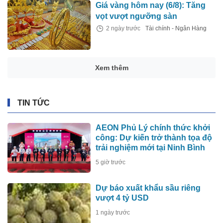
Giá vàng hôm nay (6/8): Tăng
vọt vượt ngưỡng sàn
2 ngày trước
Tài chính - Ngân Hàng
Xem thêm
TIN TỨC
AEON Phủ Lý chính thức khởi
công: Dự kiến trở thành tọa độ
trải nghiệm mới tại Ninh Bình
5 giờ trước
Dự báo xuất khẩu sầu riêng
vượt 4 tỷ USD
1 ngày trước