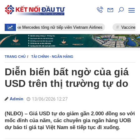
xe Mercedes tông nữ tiếp viên Vietnam Airlines
Vaccine chống Covi
TRANG CHỦ
TÀI CHÍNH - NGÂN HÀNG
Diễn biến bất ngờ của giá
USD trên thị trường tự do
Admin
13/06/2026 12:27
(NLĐO) – Giá USD tự do giảm gần 2.000 đồng so với
mốc đỉnh của năm, các chuyên gia ngân hàng UOB
dự báo tỉ giá tại Việt Nam sẽ tiếp tục đi xuống.