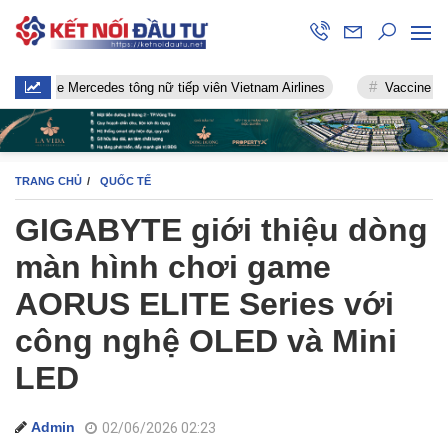
 xe Mercedes tông nữ tiếp viên Vietnam Airlines
Vaccine chống Cov
TRANG CHỦ
QUỐC TẾ
GIGABYTE giới thiệu dòng
màn hình chơi game
AORUS ELITE Series với
công nghệ OLED và Mini
LED
Admin
02/06/2026 02:23