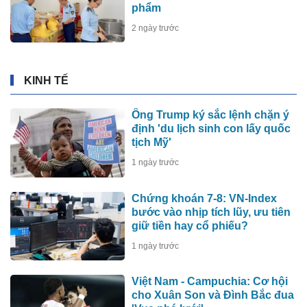
phẩm
2 ngày trước
KINH TẾ
Ông Trump ký sắc lệnh chặn ý
định 'du lịch sinh con lấy quốc
tịch Mỹ'
1 ngày trước
Chứng khoán 7-8: VN-Index
bước vào nhịp tích lũy, ưu tiên
giữ tiền hay cổ phiếu?
1 ngày trước
Việt Nam - Campuchia: Cơ hội
cho Xuân Son và Đình Bắc đua