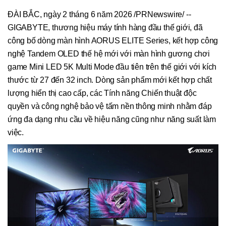
ĐÀI BẮC, ngày 2 tháng 6 năm 2026 /PRNewswire/ --
GIGABYTE, thương hiệu máy tính hàng đầu thế giới, đã
công bố dòng màn hình AORUS ELITE Series, kết hợp công
nghệ Tandem OLED thế hệ mới với màn hình gương chơi
game Mini LED 5K Multi Mode đầu tiên trên thế giới với kích
thước từ 27 đến 32 inch. Dòng sản phẩm mới kết hợp chất
lượng hiển thị cao cấp, các Tính năng Chiến thuật độc
quyền và công nghệ bảo vệ tấm nền thông minh nhằm đáp
ứng đa dạng nhu cầu về hiệu năng cũng như năng suất làm
việc.