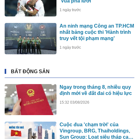
'Vua phá lưới'
1 ngày trước
An ninh mạng Công an TP.HCM
nhất bảng cuộc thi 'Hành trình
truy vết tội phạm mạng'
1 ngày trước
BẤT ĐỘNG SẢN
Ngay trong tháng 8, nhiều quy
định mới về đất đai có hiệu lực
15:32 03/08/2026
Cuộc đua 'chạm trời' của
Vingroup, BRG, Thaiholdings,
Sun Group: Loạt siêu tháp cao