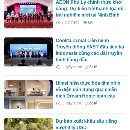
AEON Phủ Lý chính thức khởi
công: Dự kiến trở thành tọa độ
trải nghiệm mới tại Ninh Bình
7 giờ trước
Tin tức
Coolita ra mắt Liên minh
Truyền thông FAST đầu tiên tại
Indonesia cùng các đài truyền
hình hàng đầu
1 ngày trước
Quốc tế
Himel hiện thực hóa tầm nhìn
về điện dân dụng qua chiến
dịch Dream Home toàn cầu
1 ngày trước
Quốc tế
Dự báo xuất khẩu sầu riêng
vượt 4 tỷ USD