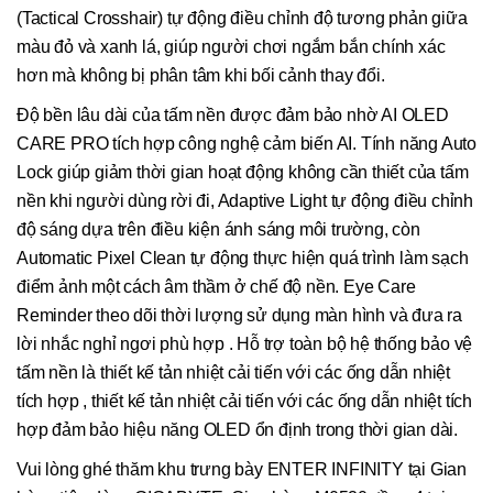
(Tactical Crosshair) tự động điều chỉnh độ tương phản giữa
màu đỏ và xanh lá, giúp người chơi ngắm bắn chính xác
hơn mà không bị phân tâm khi bối cảnh thay đổi.
Độ bền lâu dài của tấm nền được đảm bảo nhờ AI OLED
CARE PRO tích hợp công nghệ cảm biến AI. Tính năng Auto
Lock giúp giảm thời gian hoạt động không cần thiết của tấm
nền khi người dùng rời đi, Adaptive Light tự động điều chỉnh
độ sáng dựa trên điều kiện ánh sáng môi trường, còn
Automatic Pixel Clean tự động thực hiện quá trình làm sạch
điểm ảnh một cách âm thầm ở chế độ nền. Eye Care
Reminder theo dõi thời lượng sử dụng màn hình và đưa ra
lời nhắc nghỉ ngơi phù hợp . Hỗ trợ toàn bộ hệ thống bảo vệ
tấm nền là thiết kế tản nhiệt cải tiến với các ống dẫn nhiệt
tích hợp , thiết kế tản nhiệt cải tiến với các ống dẫn nhiệt tích
hợp đảm bảo hiệu năng OLED ổn định trong thời gian dài.
Vui lòng ghé thăm khu trưng bày ENTER INFINITY tại Gian