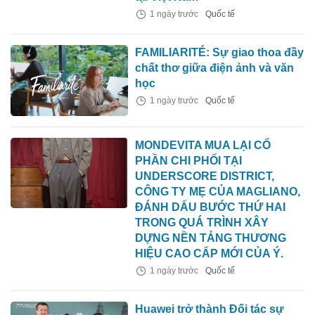
1 ngày trước
Quốc tế
FAMILIARITÉ: Sự giao thoa đầy
chất thơ giữa điện ảnh và văn
học
1 ngày trước
Quốc tế
MONDEVITA MUA LẠI CỔ
PHẦN CHI PHỐI TẠI
UNDERSCORE DISTRICT,
CÔNG TY MẸ CỦA MAGLIANO,
ĐÁNH DẤU BƯỚC THỨ HAI
TRONG QUÁ TRÌNH XÂY
DỰNG NỀN TẢNG THƯƠNG
HIỆU CAO CẤP MỚI CỦA Ý.
1 ngày trước
Quốc tế
Huawei trở thành Đối tác sự