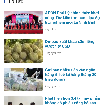
TIN TỨC
AEON Phủ Lý chính thức khởi
công: Dự kiến trở thành tọa độ
trải nghiệm mới tại Ninh Bình
7 giờ trước
Dự báo xuất khẩu sầu riêng
vượt 4 tỷ USD
1 ngày trước
Gửi bao nhiêu tiền vào ngân
hàng thì có lãi hàng tháng 20
triệu đồng?
2 ngày trước
Phát hiện hơn 3,4 tấn mỹ phẩm
không có phiếu công bố sản