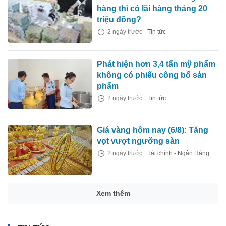
hàng thì có lãi hàng tháng 20
triệu đồng?
2 ngày trước
Tin tức
Phát hiện hơn 3,4 tấn mỹ phẩm
không có phiếu công bố sản
phẩm
2 ngày trước
Tin tức
Giá vàng hôm nay (6/8): Tăng
vọt vượt ngưỡng sàn
2 ngày trước
Tài chính - Ngân Hàng
Xem thêm