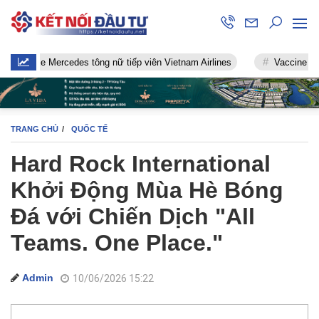
xe Mercedes tông nữ tiếp viên Vietnam Airlines
Vaccine chống Covi
TRANG CHỦ
QUỐC TẾ
Hard Rock International
Khởi Động Mùa Hè Bóng
Đá với Chiến Dịch "All
Teams. One Place."
Admin
10/06/2026 15:22