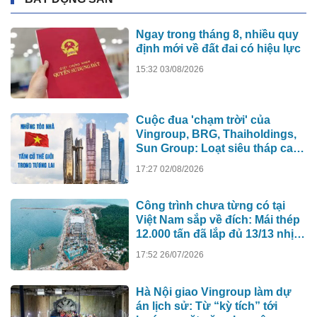
Ngay trong tháng 8, nhiều quy
định mới về đất đai có hiệu lực
15:32 03/08/2026
Cuộc đua 'chạm trời' của
Vingroup, BRG, Thaiholdings,
Sun Group: Loạt siêu tháp cao
hơn 500m xô đổ kỷ lục cũ, ai sẽ
17:27 02/08/2026
xây tòa nhà cao nhất Việt Nam?
Công trình chưa từng có tại
Việt Nam sắp về đích: Mái thép
12.000 tấn đã lắp đủ 13/13 nhịp,
nhà biểu diễn 4.000 chỗ lớn
17:52 26/07/2026
hơn nơi trao giải Oscar dần lộ
diện
Hà Nội giao Vingroup làm dự
án lịch sử: Từ “kỳ tích” tới