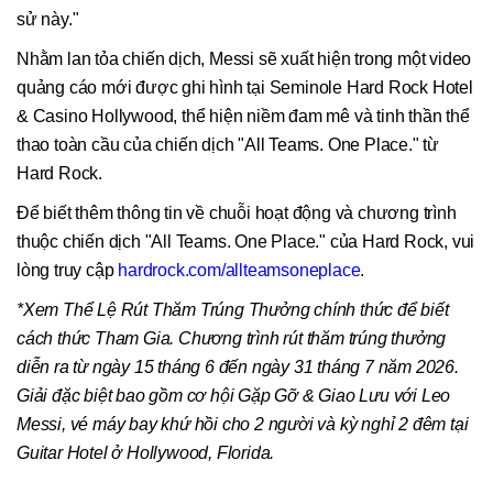
sử này."
Nhằm lan tỏa chiến dịch, Messi sẽ xuất hiện trong một video
quảng cáo mới được ghi hình tại Seminole Hard Rock Hotel
& Casino Hollywood, thể hiện niềm đam mê và tinh thần thể
thao toàn cầu của chiến dịch "All Teams. One Place." từ
Hard Rock.
Để biết thêm thông tin về chuỗi hoạt động và chương trình
thuộc chiến dịch "All Teams. One Place." của Hard Rock, vui
lòng truy cập
hardrock.com/allteamsoneplace
.
*Xem Thể Lệ Rút Thăm Trúng Thưởng chính thức để biết
cách thức Tham Gia. Chương trình rút thăm trúng thưởng
diễn ra từ ngày 15 tháng 6 đến ngày 31 tháng 7 năm 2026.
Giải đặc biệt bao gồm cơ hội Gặp Gỡ & Giao Lưu với Leo
Messi, vé máy bay khứ hồi cho 2 người và kỳ nghỉ 2 đêm tại
Guitar Hotel ở Hollywood, Florida.