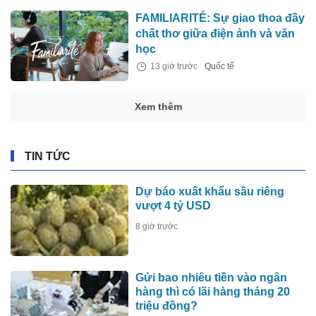
FAMILIARITÉ: Sự giao thoa đầy
chất thơ giữa điện ảnh và văn
học
13 giờ trước
Quốc tế
Xem thêm
TIN TỨC
Dự báo xuất khẩu sầu riêng
vượt 4 tỷ USD
8 giờ trước
Gửi bao nhiêu tiền vào ngân
hàng thì có lãi hàng tháng 20
triệu đồng?