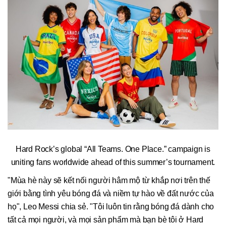
Hard Rock’s global “All Teams. One Place.” campaign is
uniting fans worldwide ahead of this summer’s tournament.
"Mùa hè này sẽ kết nối người hâm mộ từ khắp nơi trên thế
giới bằng tình yêu bóng đá và niềm tự hào về đất nước của
họ", Leo Messi chia sẻ. "Tôi luôn tin rằng bóng đá dành cho
tất cả mọi người, và mọi sản phẩm mà bạn bè tôi ở Hard