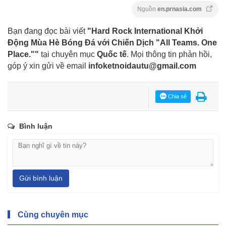
Nguồn
en.prnasia.com
Bạn đang đọc bài viết
"Hard Rock International Khởi
Động Mùa Hè Bóng Đá với Chiến Dịch "All Teams. One
Place.""
tại chuyên mục
Quốc tế
. Mọi thông tin phản hồi,
góp ý xin gửi về email
infoketnoidautu@gmail.com
Chia sẻ
Bình luận
Gửi bình luận
Cùng chuyên mục