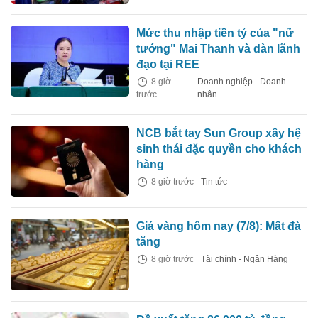
Mức thu nhập tiền tỷ của "nữ
tướng" Mai Thanh và dàn lãnh
đạo tại REE
8 giờ
Doanh nghiệp - Doanh
trước
nhân
NCB bắt tay Sun Group xây hệ
sinh thái đặc quyền cho khách
hàng
8 giờ trước
Tin tức
Giá vàng hôm nay (7/8): Mất đà
tăng
8 giờ trước
Tài chính - Ngân Hàng