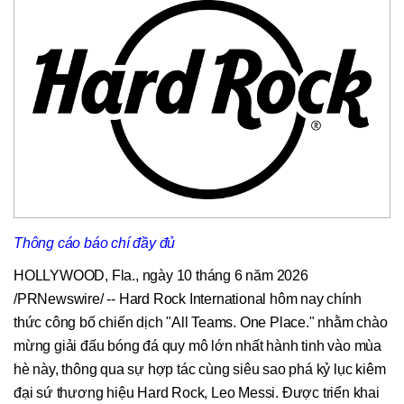
Thông cáo báo chí đầy đủ
HOLLYWOOD, Fla.
,
ngày 10 tháng 6 năm 2026
/PRNewswire/ -- Hard Rock International hôm nay chính
thức công bố chiến dịch "All Teams. One Place." nhằm chào
mừng giải đấu bóng đá quy mô lớn nhất hành tinh vào mùa
hè này, thông qua sự hợp tác cùng siêu sao phá kỷ lục kiêm
đại sứ thương hiệu Hard Rock, Leo Messi. Được triển khai