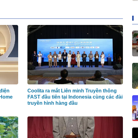
điện
Coolita ra mắt Liên minh Truyền thông
 Home
FAST đầu tiên tại Indonesia cùng các đài
truyền hình hàng đầu