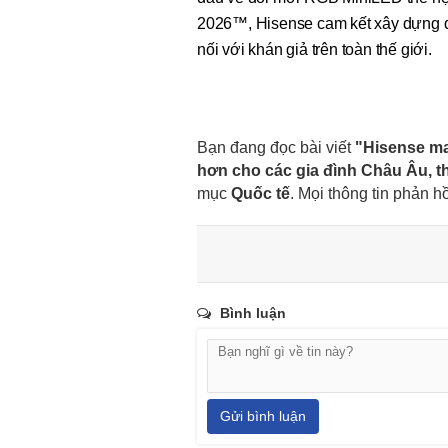
2026™, Hisense cam kết xây dựng qu
nối với khán giả trên toàn thế giới.
Bạn đang đọc bài viết
"Hisense ma
hơn cho các gia đình Châu Âu, t
mục
Quốc tế
. Mọi thông tin phản h
Bình luận
Gửi bình luận