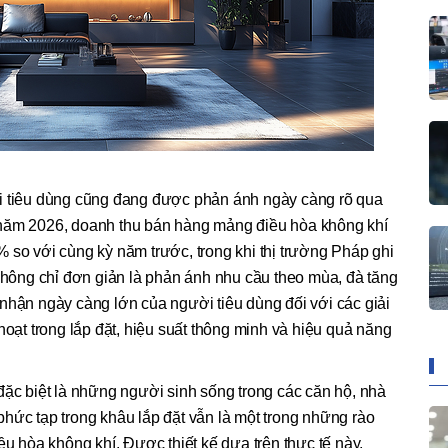
i tiêu dùng cũng đang được phản ánh ngày càng rõ qua
 năm 2026, doanh thu bán hàng mảng điều hòa không khí
 so với cùng kỳ năm trước, trong khi thị trường Pháp ghi
ông chỉ đơn giản là phản ánh nhu cầu theo mùa, đà tăng
nhận ngày càng lớn của người tiêu dùng đối với các giải
hoạt trong lắp đặt, hiệu suất thông minh và hiệu quả năng
đặc biệt là những người sinh sống trong các căn hộ, nhà
hức tạp trong khâu lắp đặt vẫn là một trong những rào
ều hòa không khí. Được thiết kế dựa trên thực tế này,