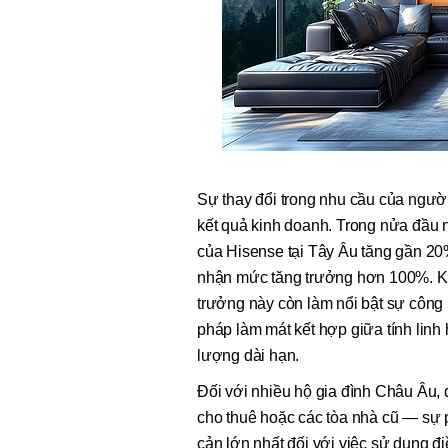
Sự thay đổi trong nhu cầu của ngườ
kết quả kinh doanh. Trong nửa đầu
của Hisense tại Tây Âu tăng gần 20%
nhận mức tăng trưởng hơn 100%. Kh
trưởng này còn làm nổi bật sự công 
pháp làm mát kết hợp giữa tính linh 
lượng dài hạn.
Đối với nhiều hộ gia đình Châu Âu, 
cho thuê hoặc các tòa nhà cũ — sự p
cản lớn nhất đối với việc sử dụng đi