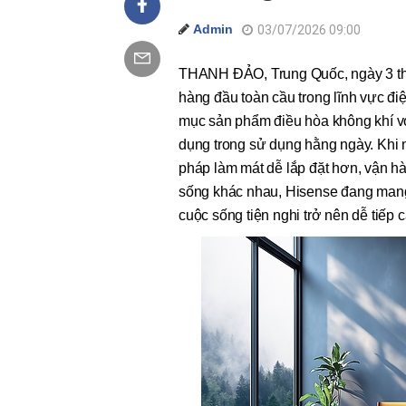
Admin
03/07/2026 09:00
THANH ĐẢO, Trung Quốc, ngày 3 th
hàng đầu toàn cầu trong lĩnh vực điệ
mục sản phẩm điều hòa không khí với
dụng trong sử dụng hằng ngày. Khi 
pháp làm mát dễ lắp đặt hơn, vận h
sống khác nhau, Hisense đang mang 
cuộc sống tiện nghi trở nên dễ tiếp 