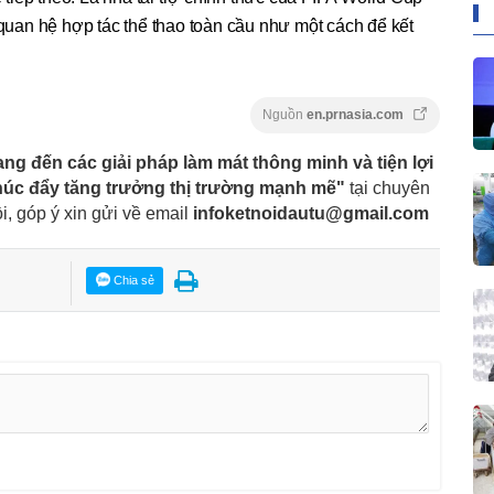
an hệ hợp tác thể thao toàn cầu như một cách để kết
Nguồn
en.prnasia.com
ng đến các giải pháp làm mát thông minh và tiện lợi
húc đẩy tăng trưởng thị trường mạnh mẽ"
tại chuyên
ồi, góp ý xin gửi về email
infoketnoidautu@gmail.com
Chia sẻ