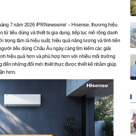
áng 7 năm 2026 /PRNewswire/ -- Hisense, thương hiệu
n tử tiêu dùng và thiết bị gia dụng, tiếp tục mở rộng danh
 trọng tâm là hiệu suất, hiệu quả năng lượng và tính tiện
người tiêu dùng Châu Âu ngày càng tìm kiếm các giải
ành hiệu quả hơn và phù hợp hơn với nhiều môi trường
đến những đổi mới thiết thực được thiết kế nhằm giúp
cận hơn.