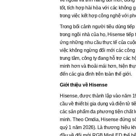
tốt, tích hợp hài hòa với các không 
trong việc kết hợp công nghệ với p
Trong bối cảnh người tiêu dùng tiếp 
trong ngôi nhà của họ, Hisense tiếp 
ứng những nhu cầu thực tế của cuộc
việc không ngừng đổi mới các công 
trung tâm, công ty đang hỗ trợ các 
minh hơn và thoải mái hơn, hiện thự
đến các gia đình trên toàn thế giới.
Giới thiệu về Hisense
Hisense, được thành lập vào năm 1
cầu về thiết bị gia dụng và điện tử 
các sản phẩm đa phương tiện chất l
minh. Theo Omdia, Hisense đứng số 
quý 1 năm 2026). Là thương hiệu kh
đầu về đổi mới RGB MiniLED thế hệ t