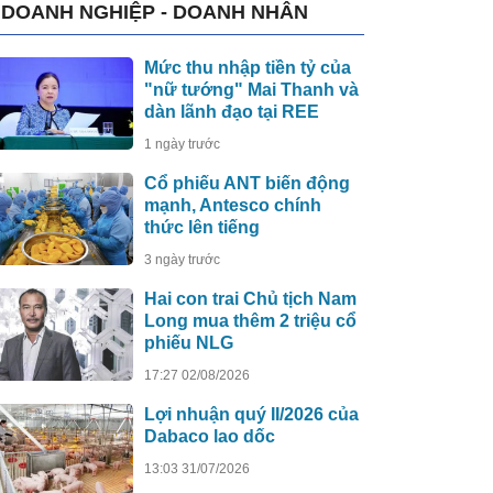
DOANH NGHIỆP - DOANH NHÂN
Mức thu nhập tiền tỷ của
"nữ tướng" Mai Thanh và
dàn lãnh đạo tại REE
1 ngày trước
Cổ phiếu ANT biến động
mạnh, Antesco chính
thức lên tiếng
3 ngày trước
Hai con trai Chủ tịch Nam
Long mua thêm 2 triệu cổ
phiếu NLG
17:27 02/08/2026
Lợi nhuận quý II/2026 của
Dabaco lao dốc
13:03 31/07/2026