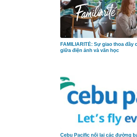
FAMILIARITÉ: Sự giao thoa đầy c
giữa điện ảnh và văn học
Cebu Pacific nối lại các đường b