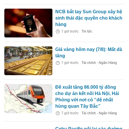
NCB bắt tay Sun Group xây hệ
sinh thái đặc quyền cho khách
hàng
7 giờ trước
Tin tức
Giá vàng hôm nay (7/8): Mất đà
tăng
7 giờ trước
Tài chính - Ngân Hàng
Đề xuất tăng 86.000 tỷ đồng
cho dự án kết nối Hà Nội, Hải
Phòng với nơi có “đệ nhất
hùng quan Tây Bắc”
7 giờ trước
Tài chính - Ngân Hàng
Cebu Pacific nối lại các đường