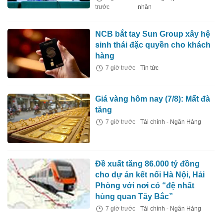
trước
nhân
NCB bắt tay Sun Group xây hệ
sinh thái đặc quyền cho khách
hàng
7 giờ trước
Tin tức
Giá vàng hôm nay (7/8): Mất đà
tăng
7 giờ trước
Tài chính - Ngân Hàng
Đề xuất tăng 86.000 tỷ đồng
cho dự án kết nối Hà Nội, Hải
Phòng với nơi có “đệ nhất
hùng quan Tây Bắc”
7 giờ trước
Tài chính - Ngân Hàng