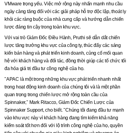
VMware trọng yếu. Việc mở rộng này nhấn mạnh nhu cầu
ngày càng tăng đối với các giải pháp hỗ trợ độc lập, thoát ly
khỏi các ràng buộc của nhà cung cấp và hướng dẫn chiến
lược đáng tin cậy trong toàn khu vực.
Với vai trò Giám Đốc Điều Hành, Pruthi sẽ dẫn dắt chiến
lược tăng trưởng khu vực của công ty, thúc đẩy các sáng
kiến bán hàng và phát triển kinh doanh, củng cố mối quan
hệ với khách hàng và đối tác, đồng thời giúp các tổ chức tối
đa hóa giá trị đầu tư công nghệ của họ.
"APAC là một trong những khu vực phát triển nhanh nhất
trong hoạt động kinh doanh của chúng tôi và là một phần
quan trọng trong chiến lược mở rộng toàn cầu của
Spinnaker," Mark Ritacco, Giám Đốc Chiến Lược của
Spinnaker Support, cho biết. "Chúng tôi đang đầu tư mạnh
vào khu vực này vì khách hàng đang tìm kiếm khả năng
kiểm soát tốt hơn đối với lộ trình công nghệ của họ, quyền