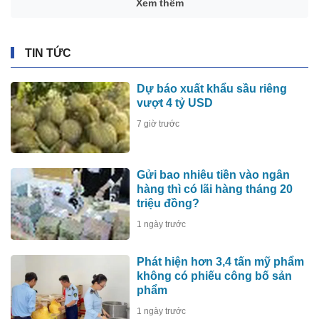
Xem thêm
TIN TỨC
Dự báo xuất khẩu sầu riêng
vượt 4 tỷ USD
7 giờ trước
Gửi bao nhiêu tiền vào ngân
hàng thì có lãi hàng tháng 20
triệu đồng?
1 ngày trước
Phát hiện hơn 3,4 tấn mỹ phẩm
không có phiếu công bố sản
phẩm
1 ngày trước