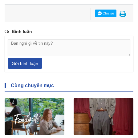
Chia sẻ
Bình luận
Gửi bình luận
Cùng chuyên mục