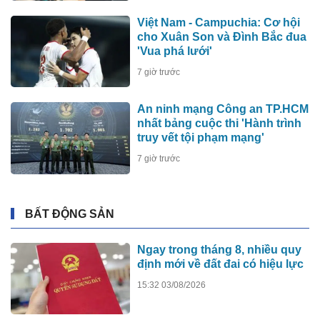
Việt Nam - Campuchia: Cơ hội
cho Xuân Son và Đình Bắc đua
'Vua phá lưới'
7 giờ trước
An ninh mạng Công an TP.HCM
nhất bảng cuộc thi 'Hành trình
truy vết tội phạm mạng'
7 giờ trước
BẤT ĐỘNG SẢN
Ngay trong tháng 8, nhiều quy
định mới về đất đai có hiệu lực
15:32 03/08/2026