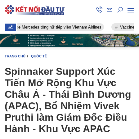
 xe Mercedes tông nữ tiếp viên Vietnam Airlines
Vaccine chống Cov
TRANG CHỦ
QUỐC TẾ
Spinnaker Support Xúc
Tiến Mở Rộng Khu Vực
Châu Á - Thái Bình Dương
(APAC), Bổ Nhiệm Vivek
Pruthi làm Giám Đốc Điều
Hành - Khu Vực APAC