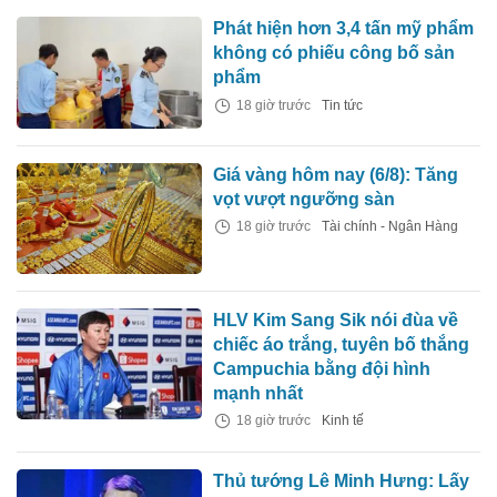
Phát hiện hơn 3,4 tấn mỹ phẩm
không có phiếu công bố sản
phẩm
18 giờ trước
Tin tức
Giá vàng hôm nay (6/8): Tăng
vọt vượt ngưỡng sàn
18 giờ trước
Tài chính - Ngân Hàng
HLV Kim Sang Sik nói đùa về
chiếc áo trắng, tuyên bố thắng
Campuchia bằng đội hình
mạnh nhất
18 giờ trước
Kinh tế
Thủ tướng Lê Minh Hưng: Lấy