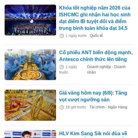
Khóa tốt nghiệp năm 2026 của
ISHCMC ghi nhận hai học sinh
đạt điểm IB tuyệt đối và điểm
trung bình toàn khóa đạt 34,5
1 ngày trước
Quốc tế
Cổ phiếu ANT biến động mạnh,
Antesco chính thức lên tiếng
1 ngày
Doanh nghiệp - Doanh
trước
nhân
Giá vàng hôm nay (6/8): Tăng
vọt vượt ngưỡng sàn
18 giờ trước
Tài chính - Ngân Hàng
HLV Kim Sang Sik nói đùa về