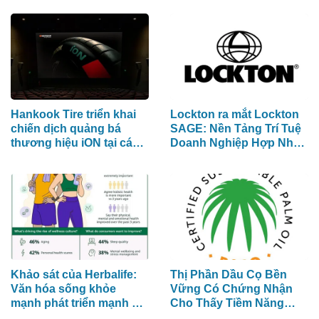
Kém
Nghệ Sĩ Trẻ Triển Vọng
Hankook Tire triển khai
Lockton ra mắt Lockton
chiến dịch quảng bá
SAGE: Nền Tảng Trí Tuệ
thương hiệu iON tại các
Doanh Nghiệp Hợp Nhất
rạp CGV ở Việt Nam
Đầu Tiên Trong Ngành
Khảo sát của Herbalife:
Thị Phần Dầu Cọ Bền
Văn hóa sống khỏe
Vững Có Chứng Nhận
mạnh phát triển mạnh mẽ
Cho Thấy Tiềm Năng
trên khắp khu vực Châu
Tăng Trưởng 40%