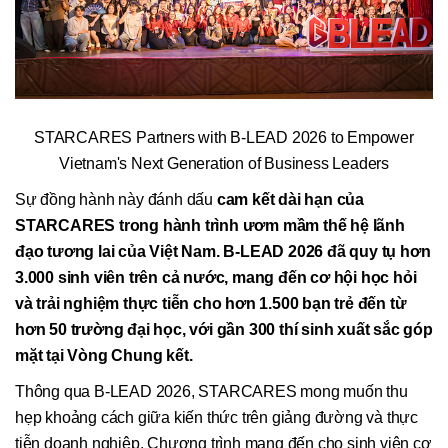
STARCARES Partners with B-LEAD 2026 to Empower
Vietnam's Next Generation of Business Leaders
Sự đồng hành này đánh dấu
cam kết dài hạn của
STARCARES trong hành
trình ươm
mầm thế hệ lãnh
đạo tương lai của Việt Nam
.
B-LEAD 2026 đã quy tụ hơn
3.000 sinh viên trên cả nước, mang đến cơ hội học hỏi
và trải nghiệm thực tiễn cho hơn 1.500 bạn trẻ đến từ
hơn 50 trường đại học, với gần 300 thí sinh xuất sắc góp
mặt tại Vòng Chung kết.
Thông qua B-LEAD 2026, STARCARES mong muốn thu
hẹp khoảng cách giữa kiến thức trên giảng đường và thực
tiễn doanh nghiệp. Chương trình mang đến cho sinh viên cơ