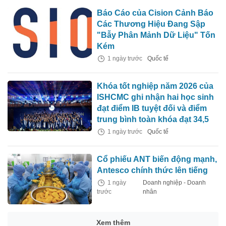
Báo Cáo của Cision Cảnh Báo
Các Thương Hiệu Đang Sập
"Bẫy Phân Mảnh Dữ Liệu" Tốn
Kém
1 ngày trước
Quốc tế
Khóa tốt nghiệp năm 2026 của
ISHCMC ghi nhận hai học sinh
đạt điểm IB tuyệt đối và điểm
trung bình toàn khóa đạt 34,5
1 ngày trước
Quốc tế
Cổ phiếu ANT biến động mạnh,
Antesco chính thức lên tiếng
1 ngày
Doanh nghiệp - Doanh
trước
nhân
Xem thêm