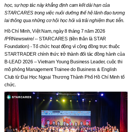
học, sự hợp tác này khẳng định cam kết dài hạn của
STARCARES trong việc nuôi dưỡng thế hệ lãnh đạo tương
lai thông qua những cơ hội học hỏi và trải nghiệm thực tiễn.
Hồ Chí Minh, Việt Nam
,
ngày 8 tháng 7 năm 2026
/PRNewswire/ -- STARCARES (tiền thân là STAR
Foundation) - Tổ chức hoạt động vì cộng đồng trực thuộc
STARTRADER chính thức trở thành đối tác đồng hành của
B-LEAD 2026 – Vietnam Young Business Leader, cuộc thi
mô phỏng Management Trainee do Business & English
Club từ Đại Học Ngoại Thương Thành Phố Hồ Chí Minh tổ
chức.