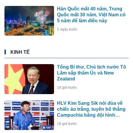
Hàn Quốc mất 40 năm, Trung
Quốc mất 30 năm, Việt Nam có
5 năm để làm điều này
1 ngày trước
KINH TẾ
Tổng Bí thư, Chủ tịch nước Tô
Lâm sắp thăm Úc và New
Zealand
18 giờ trước
HLV Kim Sang Sik nói đùa về
chiếc áo trắng, tuyên bố thắng
Campuchia bằng đội hình
mạnh nhất
18 giờ trước