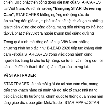
chiến lược phát triển cộng đồng dài hạn của STARCARES
tại Việt Nam. Với định hướng
"Bringing STAR. Delivering
Care"
, STARCARES không ngừng mở rộng các dự
án hướng đến giáo dục, phát triển thế hệ trẻ và tạo ra những
giá trị bền vững cho cộng đồng, mang đến những cơ hội học
tập và phát triển vượt ra ngoài khuôn khổ giảng đường.
Trong quá trình mở rộng dấu ấn tại Việt Nam, những
chương trình hợp tác như B-LEAD 2026 tiếp tục khẳng định
cam kết của STARCARES trong việc đồng hành cùng
người trẻ, trang bị cho họ kỹ năng, sự tự tin và những cơ hội
cần thiết để trở thành thế hệ lãnh đạo của tương lai.
Về
STARTRADER
STARTRADER là nhà môi giới đa tài sản toàn cầu, mang
đến cho khách hàng cá nhân và đối tác tổ chức khả năng
tiếp cận các thị trường tài chính quốc tế thông qua nhiều nền
tảng giao dịch, bao gồm MetaTrader, STAR-APP và STAR-