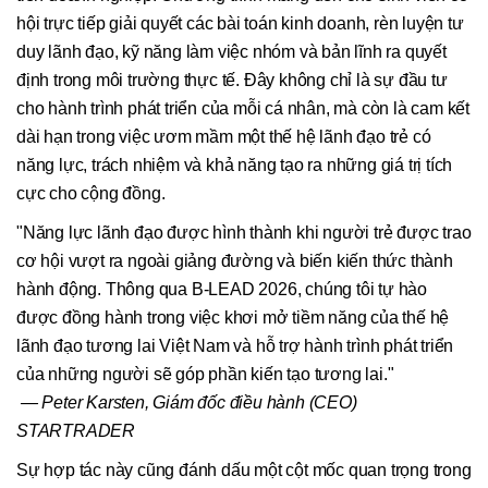
hội trực tiếp giải quyết các bài toán kinh doanh, rèn luyện tư
duy lãnh đạo, kỹ năng làm việc nhóm và bản lĩnh ra quyết
định trong môi trường thực tế. Đây không chỉ là sự đầu tư
cho hành trình phát triển của mỗi cá nhân, mà còn là cam kết
dài hạn trong việc ươm mầm một thế hệ lãnh đạo trẻ có
năng lực, trách nhiệm và khả năng tạo ra những giá trị tích
cực cho cộng đồng.
"Năng lực lãnh đạo được hình thành khi người trẻ được trao
cơ hội vượt ra ngoài giảng đường và biến kiến thức thành
hành động. Thông qua B-LEAD 2026, chúng tôi tự hào
được đồng hành trong việc khơi mở tiềm năng của thế hệ
lãnh đạo tương lai Việt Nam và hỗ trợ hành trình phát triển
của những người sẽ góp phần kiến tạo tương lai."
— Peter Karsten, Giám
đốc điều hành (CEO)
STARTRADER
Sự hợp tác này cũng đánh dấu một cột mốc quan trọng trong