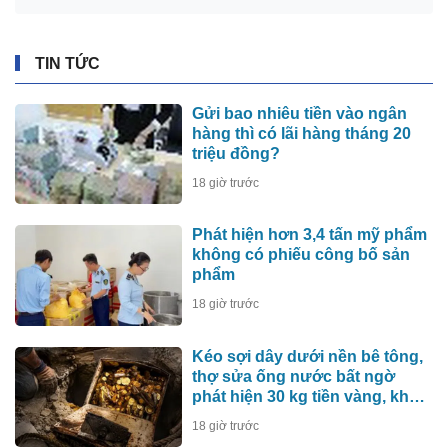
TIN TỨC
Gửi bao nhiêu tiền vào ngân
hàng thì có lãi hàng tháng 20
triệu đồng?
18 giờ trước
Phát hiện hơn 3,4 tấn mỹ phẩm
không có phiếu công bố sản
phẩm
18 giờ trước
Kéo sợi dây dưới nền bê tông,
thợ sửa ống nước bất ngờ
phát hiện 30 kg tiền vàng, khu
vực lập tức bị phong tỏa
18 giờ trước