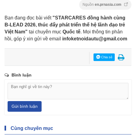
Nguồn
en.prnasia.com
Bạn đang đọc bài viết
"STARCARES đồng hành cùng
B-LEAD 2026, thúc đẩy phát triển thế hệ lãnh đạo trẻ
Việt Nam"
tại chuyên mục
Quốc tế
. Mọi thông tin phản
hồi, góp ý xin gửi về email
infoketnoidautu@gmail.com
Chia sẻ
Bình luận
Gửi bình luận
Cùng chuyên mục